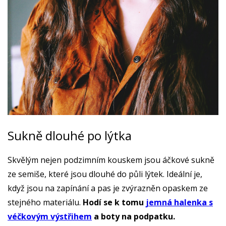
Sukně dlouhé po lýtka
Skvělým nejen podzimním kouskem jsou áčkové sukně
ze semiše, které jsou dlouhé do půli lýtek. Ideální je,
když jsou na zapínání a pas je zvýrazněn opaskem ze
stejného materiálu.
Hodí se k tomu
jemná halenka s
véčkovým výstřihem
a boty na podpatku.