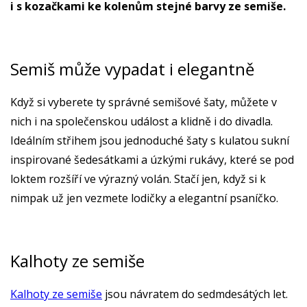
i s kozačkami ke kolenům stejné barvy ze semiše.
Semiš může vypadat i elegantně
Když si vyberete ty správné semišové šaty, můžete v
nich i na společenskou událost a klidně i do divadla.
Ideálním střihem jsou jednoduché šaty s kulatou sukní
inspirované šedesátkami a úzkými rukávy, které se pod
loktem rozšíří ve výrazný volán. Stačí jen, když si k
nimpak už jen vezmete lodičky a elegantní psaníčko.
Kalhoty ze semiše
Kalhoty ze semiše
jsou návratem do sedmdesátých let.