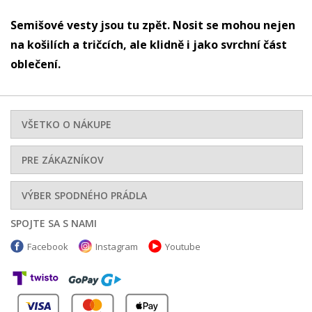
Semišové vesty jsou tu zpět. Nosit se mohou nejen
na košilích a tričcích, ale klidně i jako svrchní část
oblečení.
VŠETKO O NÁKUPE
PRE ZÁKAZNÍKOV
VÝBER SPODNÉHO PRÁDLA
SPOJTE SA S NAMI
Facebook
Instagram
Youtube