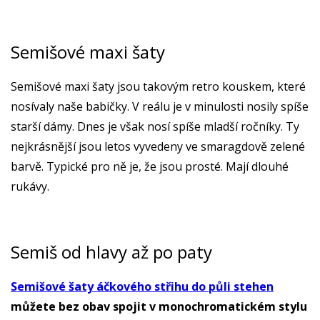
Semišové maxi šaty
Semišové maxi šaty jsou takovým retro kouskem, které
nosívaly naše babičky. V reálu je v minulosti nosily spíše
starší dámy. Dnes je však nosí spíše mladší ročníky. Ty
nejkrásnější jsou letos vyvedeny ve smaragdově zelené
barvě. Typické pro ně je, že jsou prosté. Mají dlouhé
rukávy.
Semiš od hlavy až po paty
Semišové šaty áčkového střihu do půli stehen
můžete bez obav spojit v monochromatickém stylu