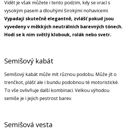
Vidět je však můžete i tento podzim, kdy se vrací s
vysokým pasem a dlouhými širokými nohavicemi.
Vypadají skutečně elegantně, zvlášť pokud jsou
vyvedeny v měkkých neutrálních barevných tónech.
Hodí se k nim světlý klobouk, rolák nebo svetr.
Semišový kabát
Semišový kabát může mít různou podobu. Může jít o
trenčkot, plášť ale i bundu podobnou té motoristické.
To vše ovlivňuje další kombinaci. Velkou výhodou
semiše je i jejich pestrost barev.
Semišová vesta