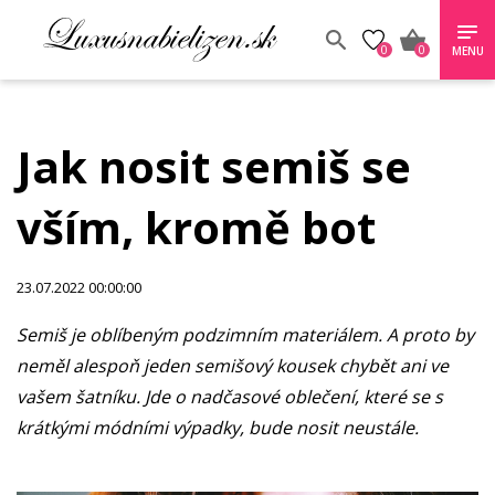
0
0
MENU
Jak nosit semiš se
vším, kromě bot
23.07.2022 00:00:00
Semiš je oblíbeným podzimním materiálem. A proto by
neměl alespoň jeden semišový kousek chybět ani ve
vašem šatníku. Jde o nadčasové oblečení, které se s
krátkými módními výpadky, bude nosit neustále.