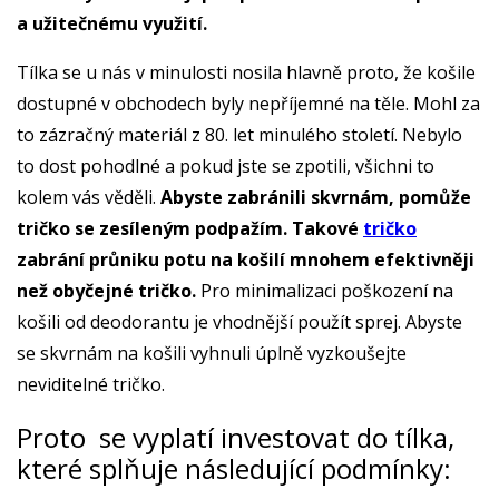
a užitečnému využití.
Tílka se u nás v minulosti nosila hlavně proto, že košile
dostupné v obchodech byly nepříjemné na těle. Mohl za
to zázračný materiál z 80. let minulého století. Nebylo
to dost pohodlné a pokud jste se zpotili, všichni to
kolem vás věděli.
Abyste zabránili skvrnám, pomůže
tričko se zesíleným podpažím. Takové
tričko
zabrání průniku potu na košilí mnohem efektivněji
než obyčejné tričko.
Pro minimalizaci poškození na
košili od deodorantu je vhodnější použít sprej. Abyste
se skvrnám na košili vyhnuli úplně vyzkoušejte
neviditelné tričko.
Proto se vyplatí investovat do tílka,
které splňuje následující podmínky: