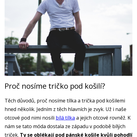
Proč nosíme tričko pod košilí?
Těch důvodů, proč nosíme tílka a trička pod košilemi
hned několik. Jedním z těch hlavních je zvyk. Už i naše
otcové pod nimi nosili
bílá tílka
a jejich otcové rovněž. K
nám se tato móda dostala ze západu v podobě bílých
triček.
Ty se oblékají pod pánské košile kvůli pohodlí