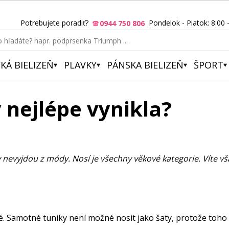
Potrebujete poradiť?
Pondelok - Piatok: 8:00 
0944 750 806
KÁ BIELIZEŇ
PLAVKY
PÁNSKA BIELIZEŇ
ŠPORT
y nejlépe vynikla?
evyjdou z módy. Nosí je všechny věkové kategorie. Víte vša
vé. Samotné tuniky není možné nosit jako šaty, protože toho 