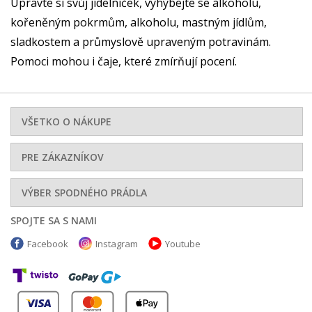
Upravte si svůj jídelníček, vyhýbejte se alkoholu,
kořeněným pokrmům, alkoholu, mastným jídlům,
sladkostem a průmyslově upraveným potravinám.
Pomoci mohou i čaje, které zmírňují pocení.
VŠETKO O NÁKUPE
PRE ZÁKAZNÍKOV
VÝBER SPODNÉHO PRÁDLA
SPOJTE SA S NAMI
Facebook
Instagram
Youtube