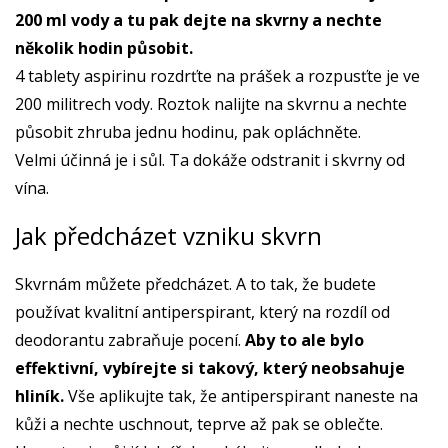
200 ml vody a tu pak dejte na skvrny a nechte
několik hodin působit.
4 tablety aspirinu rozdrťte na prášek a rozpusťte je ve
200 militrech vody. Roztok nalijte na skvrnu a nechte
působit zhruba jednu hodinu, pak opláchněte.
Velmi účinná je i sůl. Ta dokáže odstranit i skvrny od
vína.
Jak předcházet vzniku skvrn
Skvrnám můžete předcházet. A to tak, že budete
používat kvalitní antiperspirant, který na rozdíl od
deodorantu zabraňuje pocení.
Aby to ale bylo
effektivní, vybírejte si takový, který neobsahuje
hliník.
Vše aplikujte tak, že antiperspirant naneste na
kůži a nechte uschnout, teprve až pak se oblečte.