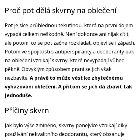
Proč pot dělá skvrny na oblečení
Pot je sice průhlednou tekutinou, která na první dojem
vypadá celkem neškodně. Není dokonce ani nijak cítit,
ale potom, co se pot začne rozkládat, objeví se i zápach.
Potom ve spojitosti s antiperspiranty a deodoranty pak
na oblečení vznikají skvrny, které nevypadají vůbec
pěkně. Obvyklým způsobem praní se jich však
nezbavíte.
A právě to může vést ke zbytečnému
vyhazování oblečení. A přitom se jich dá zbavit tak
jednoduše.
Příčiny skvrn
Jak bylo výše zmíněno, skvrny ponejvíce vznikají díky
používání nekvalitního deodorantu, který obsahuje