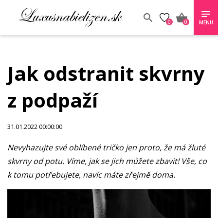
0
0
MENU
Jak odstranit skvrny
z podpaží
31.01.2022 00:00:00
Nevyhazujte své oblíbené tričko jen proto, že má žluté
skvrny od potu. Víme, jak se jich můžete zbavit! Vše, co
k tomu potřebujete, navíc máte zřejmě doma.