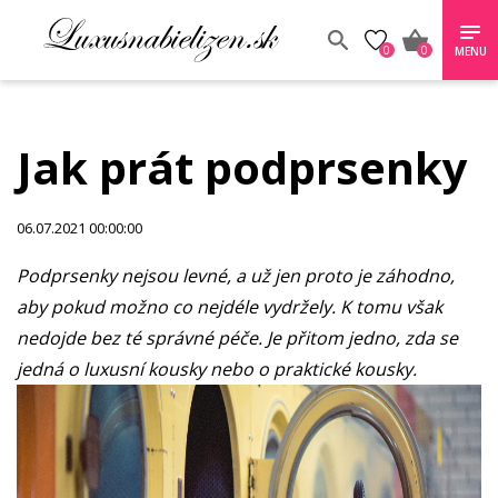
0
0
MENU
Jak prát podprsenky
06.07.2021 00:00:00
Podprsenky nejsou levné, a už jen proto je záhodno,
aby pokud možno co nejdéle vydržely. K tomu však
nedojde bez té správné péče. Je přitom jedno, zda se
jedná o luxusní kousky nebo o praktické kousky.