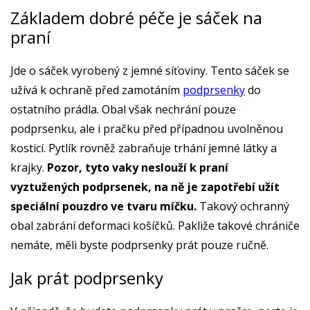
Základem dobré péče je sáček na
praní
Jde o sáček vyrobený z jemné síťoviny. Tento sáček se
užívá k ochraně před zamotáním
podprsenky
do
ostatního prádla. Obal však nechrání pouze
podprsenku, ale i pračku před případnou uvolněnou
kosticí. Pytlík rovněž zabraňuje trhání jemné látky a
krajky.
Pozor, tyto vaky neslouží k praní
vyztužených podprsenek, na ně je zapotřebí užít
speciální pouzdro ve tvaru míčku.
Takový ochranný
obal zabrání deformaci košíčků. Pakliže takové chrániče
nemáte, měli byste podprsenky prát pouze ručně.
Jak prát podprsenky