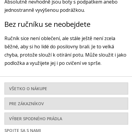
Absolutně nevhodně jsou boty s podpatkem anebo
jednostranně vyvýšenou podrážkou.
Bez ručníku se neobejdete
Ručník sice není oblečení, ale stále ještě není zcela
běžné, aby si ho lidé do posilovny brali. Je to velká
chyba, protože slouží k otírání potu. Může sloužit i jako
podložka a využijete jej i po cvičení ve sprše.
VŠETKO O NÁKUPE
PRE ZÁKAZNÍKOV
VÝBER SPODNÉHO PRÁDLA
SPOJTE SA S NAMI