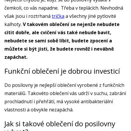
čemkoli, co vás napadne. Třeba v teplácích. Nevhodná
však jsou i roztrhaná
trička
a všechny jiné pytlovité
kalhoty.
V takovém oblečení se nejenže nebudete
cítit dobře, ale cvičení vás také nebude bavit,
nebudete se sami sobě líbit, budete zpocení a
můžete si být jisti, že budete rovněž i nevábně
zapáchat.
Funkční oblečení je dobrou investicí
Do posilovny je nejlepší oblečení vyrobené z funkčních
materiálů. Takovéto oblečení vás udrží v suchu, zabrání
prochladnutí i přehřátí, má vysoké antibakteriální
vlastnosti a obvykle nezapáchá.
Jak si takové oblečení do posilovny