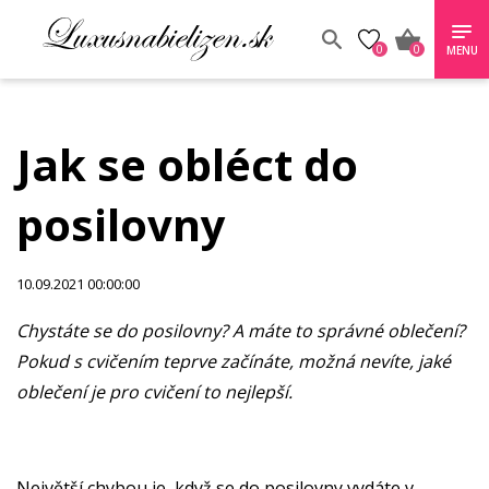
0
0
MENU
Jak se obléct do
posilovny
10.09.2021 00:00:00
Chystáte se do posilovny? A máte to správné oblečení?
Pokud s cvičením teprve začínáte, možná nevíte, jaké
oblečení je pro cvičení to nejlepší.
Největší chybou je, když se do posilovny vydáte v