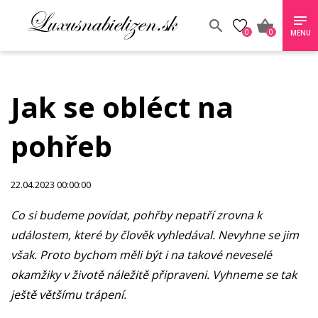
0
0
MENU
Jak se obléct na
pohřeb
22.04.2023 00:00:00
Co si budeme povídat, pohřby nepatří zrovna k
událostem, které by člověk vyhledával. Nevyhne se jim
však. Proto bychom měli být i na takové neveselé
okamžiky v životě náležitě připraveni. Vyhneme se tak
ještě většímu trápení.