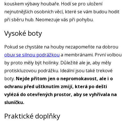
kouskem výbavy houbaře. Hodí se pro uložení
nejnutnějších osobních věcí, které se vám budou hodit
při sběru hub. Neomezuje vás při pohybu.
Vysoké boty
Pokud se chystáte na houby nezapomeňte na dobrou
obuv se silnou podrážkou
a membránami. První volbou
by proto měly být holínky. Důležité ale je, aby měly
protiskluzovou podrážku. Ideální jsou také trekové
boty.
Nejde přitom jen o nepromokavost, ale i o
ochranu před uštknutím zmijí, která po dešti
vylézá do otevřených prostor, aby se vyhřívala na
sluníčku.
Praktické doplňky