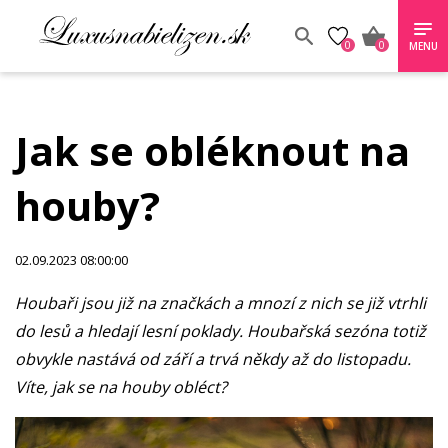
0
0
MENU
Jak se obléknout na
houby?
02.09.2023 08:00:00
Houbaři jsou již na značkách a mnozí z nich se již vtrhli
do lesů a hledají lesní poklady. Houbařská sezóna totiž
obvykle nastává od září a trvá někdy až do listopadu.
Víte, jak se na houby obléct?