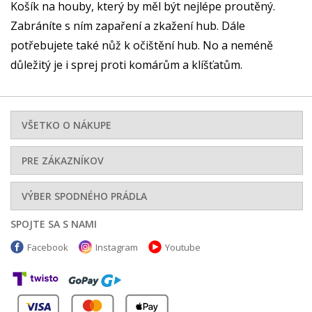
Košík na houby, který by měl být nejlépe proutěný.
Zabráníte s ním zapaření a zkažení hub.
Dále
potřebujete také nůž k očištění hub. No a neméně
důležitý je i sprej proti komárům a klíšťatům.
VŠETKO O NÁKUPE
PRE ZÁKAZNÍKOV
VÝBER SPODNÉHO PRÁDLA
SPOJTE SA S NAMI
Facebook
Instagram
Youtube