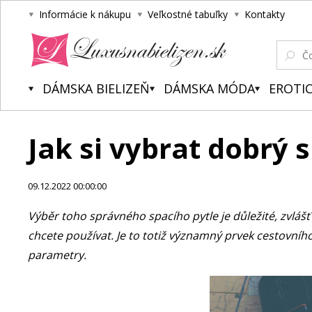
Informácie k nákupu
Veľkostné tabuľky
Kontakty
Luxusnabielizen.sk
DÁMSKA BIELIZEŇ
DÁMSKA MÓDA
EROTIC
Jak si vybrat dobrý s
09.12.2022 00:00:00
Výběr toho správného spacího pytle je důležité, zvlášť
chcete používat. Je to totiž významný prvek cestovníh
parametry.