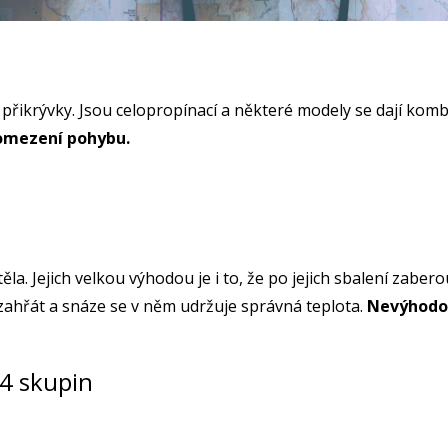
přikrývky. Jsou celopropínací a některé modely se dají komb
 omezení pohybu.
la. Jejich velkou výhodou je i to, že po jejich sbalení zabe
zahřát a snáze se v něm udržuje správná teplota.
Nevýhodou
 4 skupin