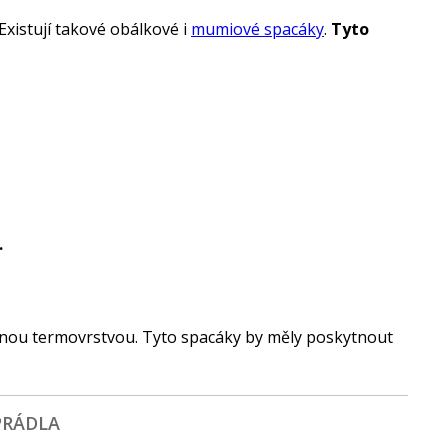
 Existují takové obálkové i
mumiové spacáky
.
Tyto
.
ilnou termovrstvou. Tyto spacáky by měly poskytnout
PRÁDLA