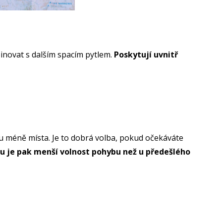
inovat s dalším spacím pytlem.
Poskytují uvnitř
rou méně místa. Je to dobrá volba, pokud očekáváte
 je pak menší volnost pohybu než u předešlého