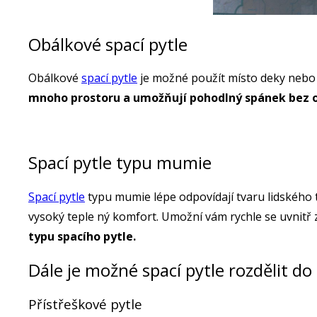
Obálkové spací pytle
Obálkové
spací pytle
je možné použít místo deky nebo 
mnoho prostoru a umožňují pohodlný spánek bez
Spací pytle typu mumie
Spací pytle
typu mumie lépe odpovídají tvaru lidského tě
vysoký teple ný komfort. Umožní vám rychle se uvnitř 
typu spacího pytle.
Dále je možné spací pytle rozdělit do
Přístřeškové pytle