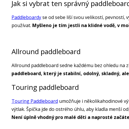
Jak si vybrat ten správný paddleboar
Paddleboardy
se od sebe liší svou velikostí, pevností,
používat.
Myšleno je tím jestli na klidné vodě, v m
Allround paddleboard
Allround paddleboard sedne každému bez ohledu na zku
paddleboard, který je stabilní, odolný, skladný,
Touring paddleboard
Touring Paddleboard
umožňuje i několikahodinové výle
výtlak. Špička jde do ostrého úhlu, aby kladla menší od
Není úplně vhodný pro malé děti a naprosté začát