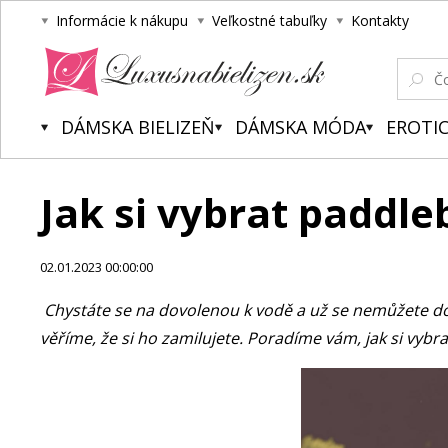
Informácie k nákupu
Veľkostné tabuľky
Kontakty
Luxusnabielizen.sk
DÁMSKA BIELIZEŇ
DÁMSKA MÓDA
EROTIC
Jak si vybrat paddl
02.01.2023 00:00:00
Chystáte se na dovolenou k vodě a už se nemůžete doč
věříme, že si ho zamilujete. Poradíme vám, jak si vyb