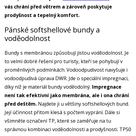
vás chrání před větrem a zároveň poskytuje
prodyšnost a tepelný komfort.
Pánské softshellové bundy a
voděodolnost
Bundy s membránou způsobují jistou voděodolnost. Je
to velmi dobré řešení pro turisty, kteří se pohybují v
proměnlivých podmínkách. Vodoodpudivost navyšuje i
vodoodpudivá úprava DWR. Jde o speciální impregnaci,
díky níž je materiál bundy voděodolný.
Impregnace
není tak efektivní jako membrána, ale i ona chrání
před deštěm.
Najdete ji u většiny softshellových bund.
Její účinnost přitom klesá s počtem vyprání. Dále si
všimněte označení TP, které se zaměřuje na tu
správnou kombinaci voděodolnosti a prodyšnosti. TP50