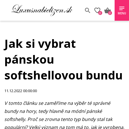
0
0
MENU
Jak si vybrat
pánskou
softshellovou bundu
11.12.2022 00:00:00
V tomto článku se zaměříme na výběr té správné
bundy na hory, tedy hlavně na módní pánské
softshelly. Proč se zrovna tento typ bundy stal tak
populární? Velký význam na tom má to, jak je vyrobena,