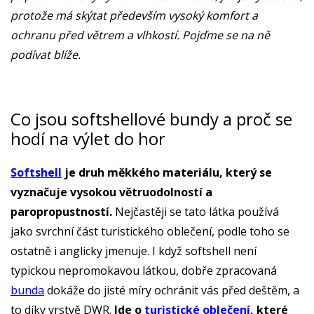
protože má skýtat především vysoký komfort a
ochranu před větrem a vlhkostí. Pojďme se na ně
podívat blíže.
Co jsou softshellové bundy a proč se
hodí na výlet do hor
Softshell
je druh měkkého materiálu, který se
vyznačuje vysokou větruodolností a
paropropustností.
Nejčastěji se tato látka používá
jako svrchní část turistického oblečení, podle toho se
ostatně i anglicky jmenuje. I když softshell není
typickou nepromokavou látkou, dobře zpracovaná
bunda
dokáže do jisté míry ochránit vás před deštěm, a
to díky vrstvě DWR.
Jde o
turistické oblečení
, které