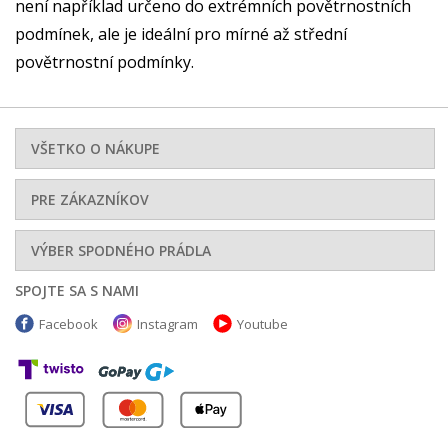
není například určeno do extrémních povětrnostních
podmínek, ale je ideální pro mírné až střední
povětrnostní podmínky.
VŠETKO O NÁKUPE
PRE ZÁKAZNÍKOV
VÝBER SPODNÉHO PRÁDLA
SPOJTE SA S NAMI
Facebook
Instagram
Youtube