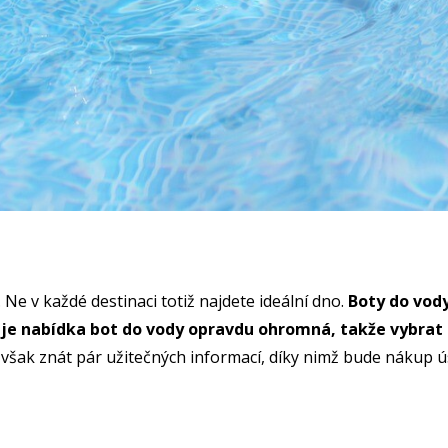
 Ne v každé destinaci totiž najdete ideální dno.
Boty do vody
je nabídka bot do vody opravdu ohromná, takže vybrat s
 se však znát pár užitečných informací, díky nimž bude náku