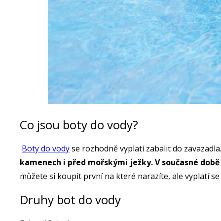
Co jsou boty do vody?
Boty do vody
se rozhodně vyplatí zabalit do zavazadla.
kamenech i před mořskými ježky. V současné době 
můžete si koupit první na které narazíte, ale vyplatí
Druhy bot do vody