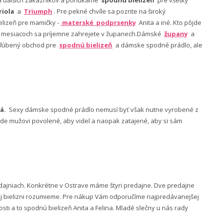
riola
a
Triumph
. Pre pekné chvíle sa pozrite na široký
lizeň pre mamičky -
materské podprsenky
Anita a iné. Kto pôjde
ch mesiacoch sa príjemne zahrejete v županech.Dámské
župany
a
 obľúbený obchod pre
spodnú bielizeň
a dámske spodné prádlo, ale
á.
Sexy dámske spodné prádlo nemusí byť však nutne vyrobené z
 bude mužovi povolené, aby videl a naopak zatajené, aby si sám
ajniach. Konkrétne v Ostrave máme štyri predajne. Dve predajne
nej bielizni rozumieme. Pre nákup Vám odporučíme najpredávanejšej
ti a to spodnú bielizeň Anita a Felina. Mladé slečny u nás rady