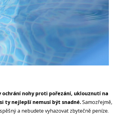
 ochrání nohy proti pořezání, uklouznutí na
i ty nejlepší nemusí být snadné.
Samozřejmě,
p úspěšný a nebudete vyhazovat zbytečně peníze.