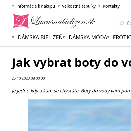
Informácie k nákupu
Veľkostné tabuľky
Kontakty
Luxusnabielizen.sk
DÁMSKA BIELIZEŇ
DÁMSKA MÓDA
EROTIC
Jak vybrat boty do 
25.10.2023 08:00:00
Je jedno kdy a kam se chystáte, Boty do vody vám pomo