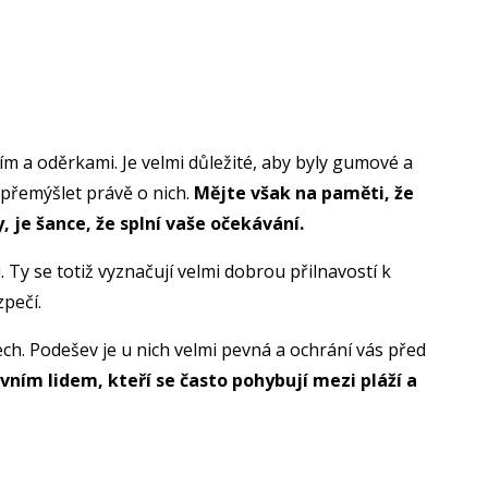
 a oděrkami. Je velmi důležité, aby byly gumové a
opřemýšlet právě o nich.
Mějte však na paměti, že
 je šance, že splní vaše očekávání.
Ty se totiž vyznačují velmi dobrou přilnavostí k
zpečí.
ch. Podešev je u nich velmi pevná a ochrání vás před
vním lidem, kteří se často pohybují mezi pláží a