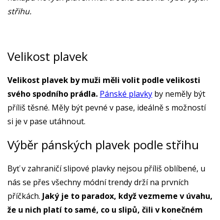
střihu.
Velikost plavek
Velikost plavek by muži měli volit podle velikosti
svého spodního prádla.
Pánské plavky
by neměly být
příliš těsné. Měly být pevné v pase, ideálně s možností
si je v pase utáhnout.
Výběr pánských plavek podle střihu
Byť v zahraničí slipové plavky nejsou příliš oblíbené, u
nás se přes všechny módní trendy drží na prvních
příčkách.
Jaký je to paradox, když vezmeme v úvahu,
že u nich platí to samé, co u slipů, čili v konečném