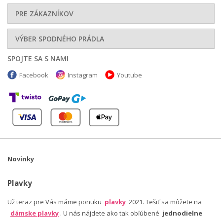
PRE ZÁKAZNÍKOV
VÝBER SPODNÉHO PRÁDLA
SPOJTE SA S NAMI
Facebook
Instagram
Youtube
Novinky
Plavky
Už teraz pre Vás máme ponuku
plavky
2021. Tešiť sa môžete na
dámske plavky
. U nás nájdete ako tak obľúbené
jednodielne