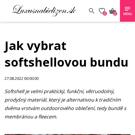
0
0
MENU
Jak vybrat
softshellovou bundu
27.08.2022 00:00:00
Softshell je velmi praktický, funkční, větruodolný,
prodyšný materiál, který je alternativou k tradičním
dvěma vrstvám outdoorového oblečení, tedy bundě s
membránou a fleecem.