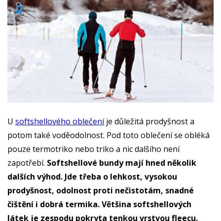
U
softshellového oblečení
je důležitá prodyšnost a
potom také voděodolnost. Pod toto oblečení se obléká
pouze termotriko nebo triko a nic dalšího není
zapotřebí.
Softshellové bundy mají hned několik
dalších výhod. Jde třeba o lehkost, vysokou
prodyšnost, odolnost proti nečistotám, snadné
čištění i dobrá termika. Většina softshellových
látek je zespodu pokryta tenkou vrstvou fleecu.