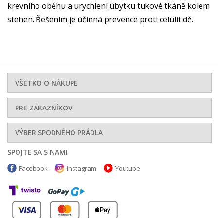
krevního oběhu a urychlení úbytku tukové tkáně kolem
stehen. Řešením je účinná prevence proti celulitidě.
VŠETKO O NÁKUPE
PRE ZÁKAZNÍKOV
VÝBER SPODNÉHO PRÁDLA
SPOJTE SA S NAMI
Facebook
Instagram
Youtube