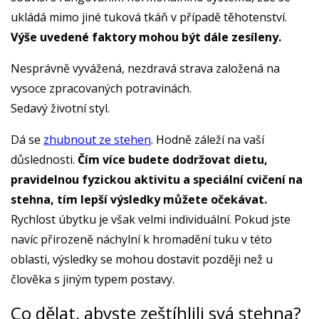
ukládá mimo jiné tuková tkáň v případě těhotenství.
Výše uvedené faktory mohou být dále zesíleny.
Nesprávně vyvážená, nezdravá strava založená na
vysoce zpracovaných potravinách.
Sedavý životní styl.
Dá se
zhubnout ze stehen
. Hodně záleží na vaší
důslednosti.
Čím více budete dodržovat dietu,
pravidelnou fyzickou aktivitu a speciální cvičení na
stehna, tím lepší výsledky můžete očekávat.
Rychlost úbytku je však velmi individuální. Pokud jste
navíc přirozeně náchylní k hromadění tuku v této
oblasti, výsledky se mohou dostavit později než u
člověka s jiným typem postavy.
Co dělat, abyste zeštíhlili svá stehna?