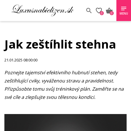
0
0
MENU
Jak zeštíhlit stehna
21.01.2025 08:00:00
Poznejte tajemství efektivního hubnutí stehen, tedy
zeštíhlující cviky, vyváženou stravu a pravidelnost.
Přizpůsobte tomu svůj tréninkový plán. Zaměřte se na
své cíle a zlepšujte svou tělesnou kondici.