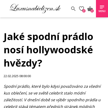
0
0
MENU
Jaké spodní prádlo
nosí hollywoodské
hvězdy?
22.02.2025 08:00:00
Spodní prádlo, které bylo kdysi považováno za všední
kus oblečení, se ve světě celebrit stalo módní
záležitostí. V dnešní době se výběr spodního prádla u
celebrit stává tématem předních stránek módních