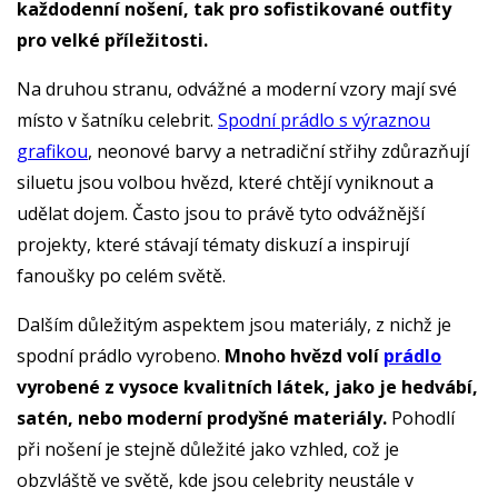
každodenní nošení, tak pro sofistikované outfity
pro velké příležitosti.
Na druhou stranu, odvážné a moderní vzory mají své
místo v šatníku celebrit.
Spodní prádlo s výraznou
grafikou
, neonové barvy a netradiční střihy zdůrazňují
siluetu jsou volbou hvězd, které chtějí vyniknout a
udělat dojem. Často jsou to právě tyto odvážnější
projekty, které stávají tématy diskuzí a inspirují
fanoušky po celém světě.
Dalším důležitým aspektem jsou materiály, z nichž je
spodní prádlo vyrobeno.
Mnoho hvězd volí
prádlo
vyrobené z vysoce kvalitních látek, jako je hedvábí,
satén, nebo moderní prodyšné materiály.
Pohodlí
při nošení je stejně důležité jako vzhled, což je
obzvláště ve světě, kde jsou celebrity neustále v