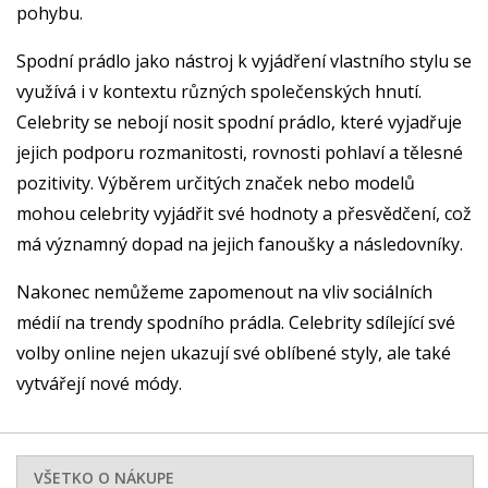
pohybu.
Spodní prádlo jako nástroj k vyjádření vlastního stylu se
využívá i v kontextu různých společenských hnutí.
Celebrity se nebojí nosit spodní prádlo, které vyjadřuje
jejich podporu rozmanitosti, rovnosti pohlaví a tělesné
pozitivity. Výběrem určitých značek nebo modelů
mohou celebrity vyjádřit své hodnoty a přesvědčení, což
má významný dopad na jejich fanoušky a následovníky.
Nakonec nemůžeme zapomenout na vliv sociálních
médií na trendy spodního prádla. Celebrity sdílející své
volby online nejen ukazují své oblíbené styly, ale také
vytvářejí nové módy.
VŠETKO O NÁKUPE