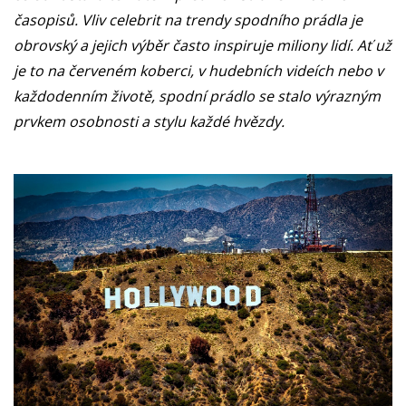
časopisů. Vliv celebrit na trendy spodního prádla je
obrovský a jejich výběr často inspiruje miliony lidí. Ať už
je to na červeném koberci, v hudebních videích nebo v
každodenním životě, spodní prádlo se stalo výrazným
prvkem osobnosti a stylu každé hvězdy.