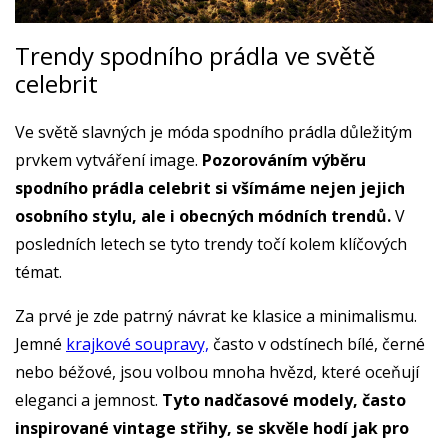
Trendy spodního prádla ve světě
celebrit
Ve světě slavných je móda spodního prádla důležitým
prvkem vytváření image.
Pozorováním výběru
spodního prádla celebrit si všímáme nejen jejich
osobního stylu, ale i obecných módních trendů.
V
posledních letech se tyto trendy točí kolem klíčových
témat.
Za prvé je zde patrný návrat ke klasice a minimalismu.
Jemné
krajkové soupravy,
často v odstínech bílé, černé
nebo béžové, jsou volbou mnoha hvězd, které oceňují
eleganci a jemnost.
Tyto nadčasové modely, často
inspirované vintage střihy, se skvěle hodí jak pro