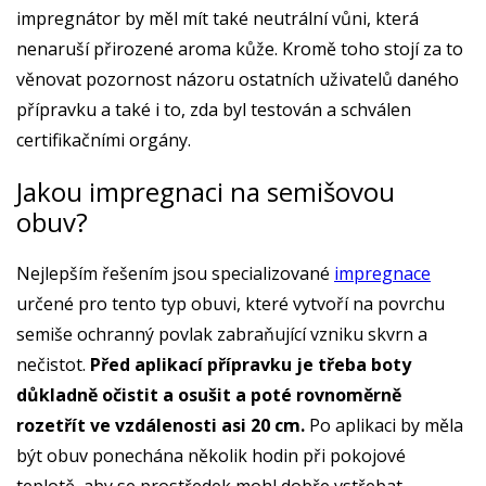
impregnátor by měl mít také neutrální vůni, která
nenaruší přirozené aroma kůže. Kromě toho stojí za to
věnovat pozornost názoru ostatních uživatelů daného
přípravku a také i to, zda byl testován a schválen
certifikačními orgány.
Jakou impregnaci na semišovou
obuv?
Nejlepším řešením jsou specializované
impregnace
určené pro tento typ obuvi, které vytvoří na povrchu
semiše ochranný povlak zabraňující vzniku skvrn a
nečistot.
Před aplikací přípravku je třeba boty
důkladně očistit a osušit a poté rovnoměrně
rozetřít ve vzdálenosti asi 20 cm.
Po aplikaci by měla
být obuv ponechána několik hodin při pokojové