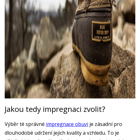
Jakou tedy impregnaci zvolit?
Výběr té správné
impregnace obuvi
je zásadní pro
dlouhodobé udržení jejich kvality a vzhledu. To je