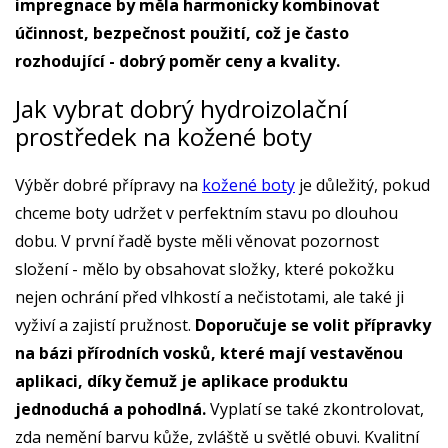
impregnace by měla harmonicky kombinovat
účinnost, bezpečnost použití, což je často
rozhodující - dobrý poměr ceny a kvality.
Jak vybrat dobrý hydroizolační
prostředek na kožené boty
Výběr dobré přípravy na
kožené boty
je důležitý, pokud
chceme boty udržet v perfektním stavu po dlouhou
dobu. V první řadě byste měli věnovat pozornost
složení - mělo by obsahovat složky, které pokožku
nejen ochrání před vlhkostí a nečistotami, ale také ji
vyživí a zajistí pružnost.
Doporučuje se volit přípravky
na bázi přírodních vosků, které mají vestavěnou
aplikaci, díky čemuž je aplikace produktu
jednoduchá a pohodlná.
Vyplatí se také zkontrolovat,
zda nemění barvu kůže, zvláště u světlé obuvi. Kvalitní