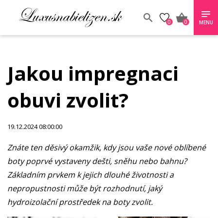
0
0
MENU
Jakou impregnaci
obuvi zvolit?
19.12.2024 08:00:00
Znáte ten děsivý okamžik, kdy jsou vaše nové oblíbené
boty poprvé vystaveny dešti, sněhu nebo bahnu?
Základním prvkem k jejich dlouhé životnosti a
nepropustnosti může být rozhodnutí, jaký
hydroizolační prostředek na boty zvolit.