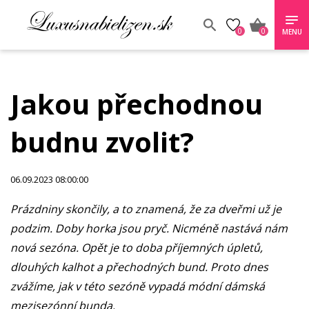
0
0
MENU
Jakou přechodnou
budnu zvolit?
06.09.2023 08:00:00
Prázdniny skončily, a to znamená, že za dveřmi už je
podzim. Doby horka jsou pryč. Nicméně nastává nám
nová sezóna. Opět je to doba příjemných úpletů,
dlouhých kalhot a přechodných bund. Proto dnes
zvážíme, jak v této sezóně vypadá módní dámská
mezisezónní bunda.