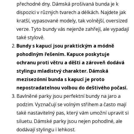
přechodné dny. Dámská prošívaná bunda je k
dispozici v různých tvarech a délkách. Najdete jak
kratší, vypasované modely, tak volnější, oversized
verze. Tyto bundy vás nejenže zahřejí, ale vypadají
také stylově.
Bundy s kapucí jsou praktickým a módně
pohodlným řešením. Kapuce poskytuje
ochranu proti větru a děšti a zároveň dodává
stylingu mladistvý charakter. Dámská
mezisezónní bunda s kapucí je proto
nepostradatelnou volbou do deštivého počasí.
Bavlněné parky jsou perfektní bundy na jaro a
podzim. Vyznačují se volným střihem a často mají
také nastavitelný pas, který vám umožní upravit si
siluetu. Dámské parky jsou nejen pohodlné, ale
dodávají stylingu i lehkost.