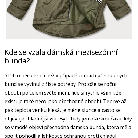
Kde se vzala dámská mezisezónní
bunda?
Střih o něco tenčí než v případě zimních přechodných
bund se vyvinul z čisté potřeby. Protože se roční
období po celém světě mění, lidé si rychle všimli, že
existuje také něco jako přechodné období. Teprve až
pak teplota venku klesá, je méně slunce a často se
objevuje chladnější vítr. Bylo tedy jen otázkou času, kdy
se v módě objeví přechodná dámská bunda, která měla
spojit pohodlí a lehkost s ochranou proti chladu!