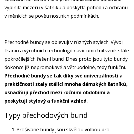
vyplnila mezeru v šatníku a poskytla pohodlí a ochranu
v měnících se povětrnostních podmínkách.
Přechodné bundy se objevují v různých stylech. Vývoj
tkanin a výrobních technologií navíc umožnil vznik stále
pokročilejších řešení bund. Dnes proto jsou tyto bundy
dokonce již nepromokavé a větruodolné, tedy funkční.
Přechodné bundy se tak díky své univerzálnosti a
praktičnosti staly stálicí mnoha dámských šatníků,
usnadňují přechod mezi ročními obdobími a
poskytují stylový a funkční vzhled.
Typy přechodových bund
Prošívané bundy jsou skvělou volbou pro