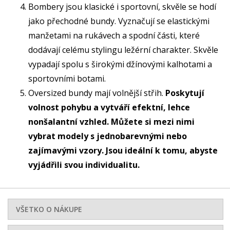
Bombery jsou klasické i sportovní, skvěle se hodí
jako přechodné bundy. Vyznačují se elastickými
manžetami na rukávech a spodní části, které
dodávají celému stylingu ležérní charakter. Skvěle
vypadají spolu s širokými džínovými kalhotami a
sportovními botami.
Oversized bundy mají volnější střih.
Poskytují
volnost pohybu a vytváří efektní, lehce
nonšalantní vzhled. Můžete si mezi nimi
vybrat modely s jednobarevnými nebo
zajímavými vzory. Jsou ideální k tomu, abyste
vyjádřili svou individualitu.
VŠETKO O NÁKUPE