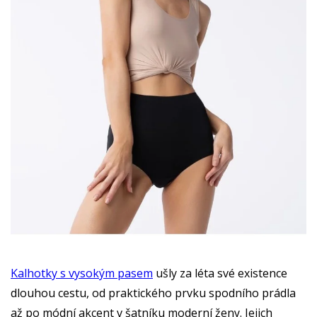
Kalhotky s vysokým pasem
ušly za léta své existence
dlouhou cestu, od praktického prvku spodního prádla
až po módní akcent v šatníku moderní ženy. Jejich