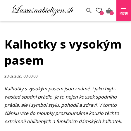
0
0
MENU
Kalhotky s vysokým
pasem
28.02.2025 08:00:00
Kalhotky s vysokým pasem jsou známé i jako high-
wasted spodní prádlo. Je to nejen kousek spodního
prádla, ale i symbol stylu, pohodlí a zdraví. V tomto
článku více do hloubky prozkoumáme kouzlo těchto
extrémně oblíbených a funkčních dámských kalhotek.