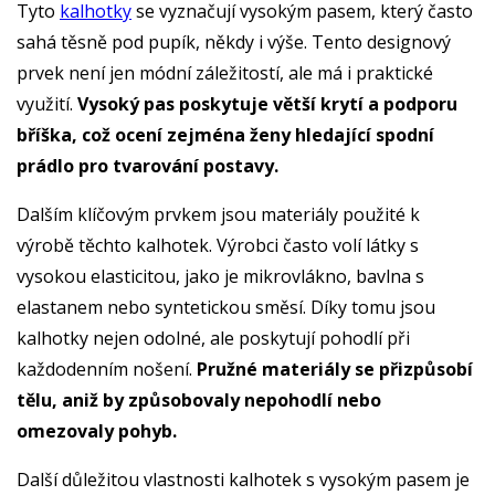
Tyto
kalhotky
se vyznačují vysokým pasem, který často
sahá těsně pod pupík, někdy i výše. Tento designový
prvek není jen módní záležitostí, ale má i praktické
využití.
Vysoký pas poskytuje větší krytí a podporu
bříška, což ocení zejména ženy hledající spodní
prádlo pro tvarování postavy.
Dalším klíčovým prvkem jsou materiály použité k
výrobě těchto kalhotek. Výrobci často volí látky s
vysokou elasticitou, jako je mikrovlákno, bavlna s
elastanem nebo syntetickou směsí. Díky tomu jsou
kalhotky nejen odolné, ale poskytují pohodlí při
každodenním nošení.
Pružné materiály se přizpůsobí
tělu, aniž by způsobovaly nepohodlí nebo
omezovaly pohyb.
Další důležitou vlastnosti kalhotek s vysokým pasem je