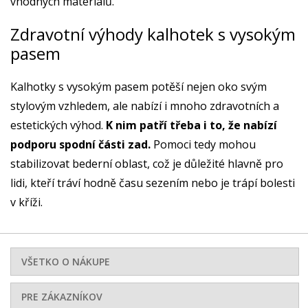
vhodných materiálů.
Zdravotní výhody kalhotek s vysokým
pasem
Kalhotky s vysokým pasem potěší nejen oko svým
stylovým vzhledem, ale nabízí i mnoho zdravotních a
estetických výhod.
K nim patří třeba i to, že nabízí
podporu spodní části zad.
Pomoci tedy mohou
stabilizovat bederní oblast, což je důležité hlavně pro
lidi, kteří tráví hodně času sezením nebo je trápí bolesti
v kříži.
VŠETKO O NÁKUPE
PRE ZÁKAZNÍKOV