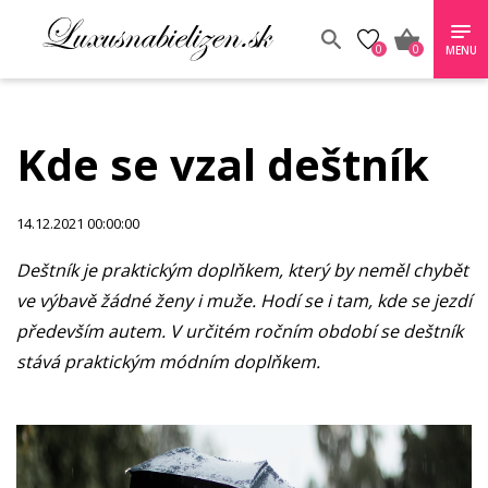
0
0
MENU
Kde se vzal deštník
14.12.2021 00:00:00
Deštník je praktickým doplňkem, který by neměl chybět
ve výbavě žádné ženy i muže. Hodí se i tam, kde se jezdí
především autem. V určitém ročním období se deštník
stává praktickým módním doplňkem.