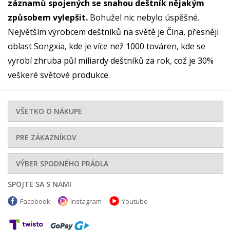
záznamů spojených se snahou deštník nějakým
způsobem vylepšit.
Bohužel nic nebylo úspěšné.
Největším výrobcem deštníků na světě je Čína, přesněji
oblast Songxia, kde je více než 1000 továren, kde se
vyrobí zhruba půl miliardy deštníků za rok, což je 30%
veškeré světové produkce.
VŠETKO O NÁKUPE
PRE ZÁKAZNÍKOV
VÝBER SPODNÉHO PRÁDLA
SPOJTE SA S NAMI
Facebook
Instagram
Youtube