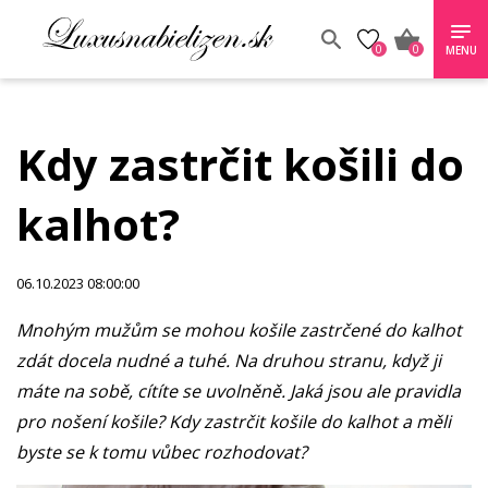
0
0
MENU
Kdy zastrčit košili do
kalhot?
06.10.2023 08:00:00
Mnohým mužům se mohou košile zastrčené do kalhot
zdát docela nudné a tuhé. Na druhou stranu, když ji
máte na sobě, cítíte se uvolněně. Jaká jsou ale pravidla
pro nošení košile? Kdy zastrčit košile do kalhot a měli
byste se k tomu vůbec rozhodovat?