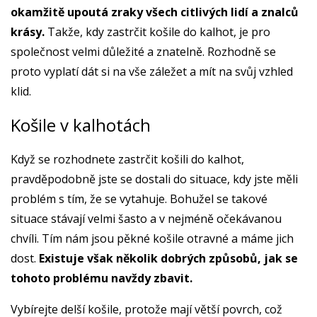
okamžitě upoutá zraky všech citlivých lidí a znalců
krásy.
Takže, kdy zastrčit košile do kalhot, je pro
společnost velmi důležité a znatelně. Rozhodně se
proto vyplatí dát si na vše záležet a mít na svůj vzhled
klid.
Košile v kalhotách
Když se rozhodnete zastrčit košili do kalhot,
pravděpodobně jste se dostali do situace, kdy jste měli
problém s tím, že se vytahuje. Bohužel se takové
situace stávají velmi šasto a v nejméně očekávanou
chvíli. Tím nám jsou pěkné košile otravné a máme jich
dost.
Existuje však několik dobrých způsobů, jak se
tohoto problému navždy zbavit.
Vybírejte delší košile, protože mají větší povrch, což