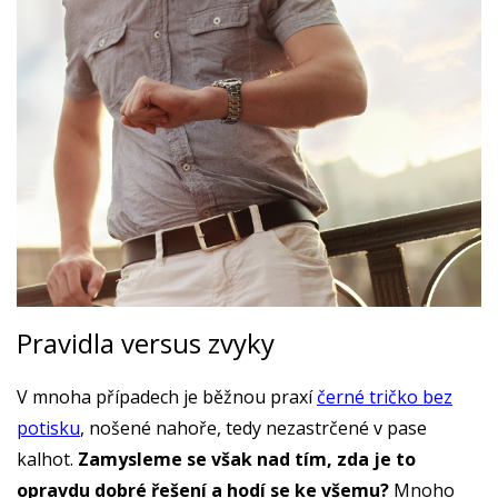
Pravidla versus zvyky
V mnoha případech je běžnou praxí
černé tričko bez
potisku
, nošené nahoře, tedy nezastrčené v pase
kalhot.
Zamysleme se však nad tím, zda je to
opravdu dobré řešení a hodí se ke všemu?
Mnoho