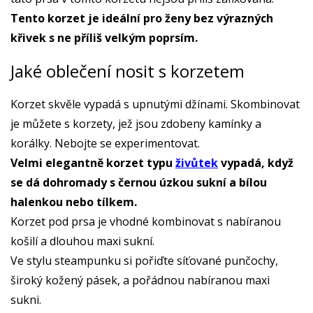
Tento korzet je ideální pro ženy bez výrazných
křivek s ne příliš velkým poprsím.
Jaké oblečení nosit s korzetem
Korzet skvěle vypadá s upnutými džínami. Skombinovat
je můžete s korzety, jež jsou zdobeny kamínky a
korálky. Nebojte se experimentovat.
Velmi elegantně korzet typu
živůtek
vypadá, když
se dá dohromady s černou úzkou sukní a bílou
halenkou nebo tílkem.
Korzet pod prsa je vhodné kombinovat s nabíranou
košilí a dlouhou maxi sukní.
Ve stylu steampunku si pořiďte síťované punčochy,
široký kožený pásek, a pořádnou nabíranou maxi
sukni.