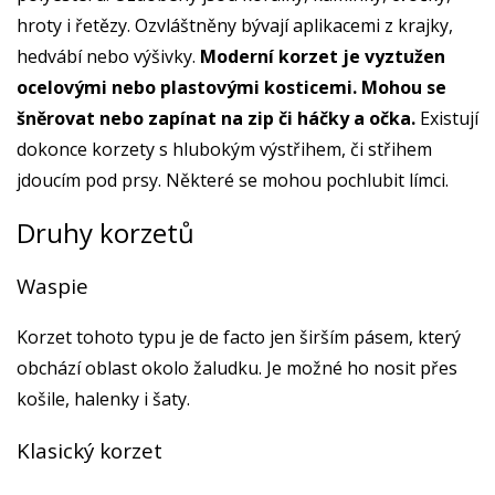
hroty i řetězy. Ozvláštněny bývají aplikacemi z krajky,
hedvábí nebo výšivky.
Moderní korzet je vyztužen
ocelovými nebo plastovými kosticemi. Mohou se
šněrovat nebo zapínat na zip či háčky a očka.
Existují
dokonce korzety s hlubokým výstřihem, či střihem
jdoucím pod prsy. Některé se mohou pochlubit límci.
Druhy korzetů
Waspie
Korzet tohoto typu je de facto jen širším pásem, který
obchází oblast okolo žaludku. Je možné ho nosit přes
košile, halenky i šaty.
Klasický korzet