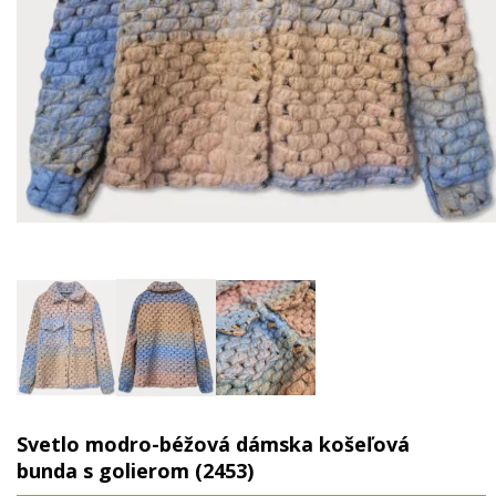
Svetlo modro-béžová dámska košeľová
bunda s golierom (2453)