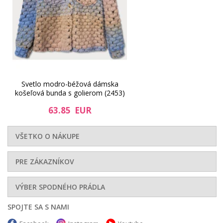
Svetlo modro-béžová dámska
košeľová bunda s golierom (2453)
63.85 EUR
VŠETKO O NÁKUPE
PRE ZÁKAZNÍKOV
VÝBER SPODNÉHO PRÁDLA
SPOJTE SA S NAMI