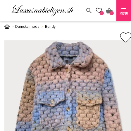
0
0
MENU
Dámska móda
Bundy