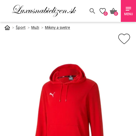
0
0
MENU
Šport
Muži
Mikiny a svetre