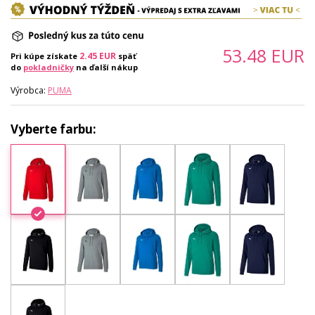
53.48
EUR
2.45
EUR
Pri kúpe získate
späť
do
pokladničky
na ďalší nákup
Výrobca:
PUMA
Vyberte farbu: