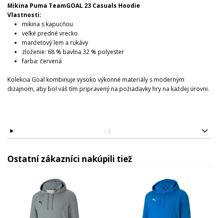
Mikina Puma TeamGOAL 23 Casuals Hoodie
Vlastnosti:
mikina s kapucňou
veľké predné vrecko
manžetový lem a rukávy
zloženie: 68 % bavlna 32 % polyester
farba: červená
Kolekcia Goal kombinuje vysoko výkonné materiály s moderným
dizajnom, aby bol váš tím pripravený na požiadavky hry na každej úrovni.
:
Ostatní zákazníci nakúpili tiež