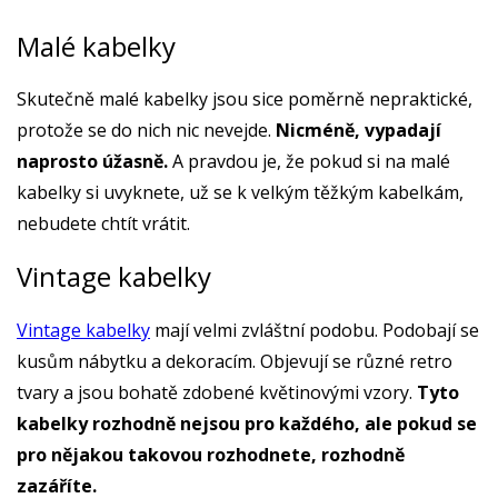
Malé kabelky
Skutečně malé kabelky jsou sice poměrně nepraktické,
protože se do nich nic nevejde.
Nicméně, vypadají
naprosto úžasně.
A pravdou je, že pokud si na malé
kabelky si uvyknete, už se k velkým těžkým kabelkám,
nebudete chtít vrátit.
Vintage kabelky
Vintage kabelky
mají velmi zvláštní podobu. Podobají se
kusům nábytku a dekoracím. Objevují se různé retro
tvary a jsou bohatě zdobené květinovými vzory.
Tyto
kabelky rozhodně nejsou pro každého, ale pokud se
pro nějakou takovou rozhodnete, rozhodně
zazáříte.