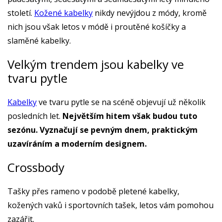
století.
Kožené kabelky
nikdy nevýjdou z módy, kromě
nich jsou však letos v módě i proutěné košíčky a
slaměné kabelky.
Velkým trendem jsou kabelky ve
tvaru pytle
Kabelky
ve tvaru pytle se na scéně objevují už několik
posledních let.
Největším hitem však budou tuto
sezónu. Vyznačují se pevným dnem, praktickým
uzavíráním a moderním designem.
Crossbody
Tašky přes rameno v podobě pletené kabelky,
kožených vaků i sportovních tašek, letos vám pomohou
zazářit.