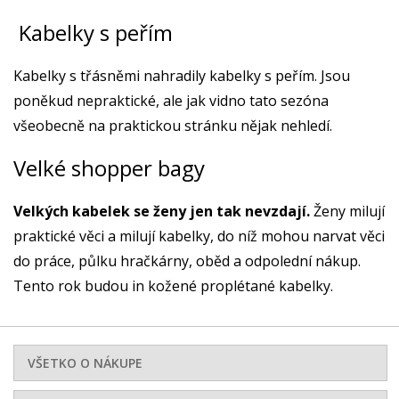
Kabelky s peřím
Kabelky s třásněmi nahradily kabelky s peřím. Jsou
poněkud nepraktické, ale jak vidno tato sezóna
všeobecně na praktickou stránku nějak nehledí.
Velké shopper bagy
Velkých kabelek se ženy jen tak nevzdají.
Ženy milují
praktické věci a milují kabelky, do níž mohou narvat věci
do práce, půlku hračkárny, oběd a odpolední nákup.
Tento rok budou in kožené proplétané kabelky.
VŠETKO O NÁKUPE