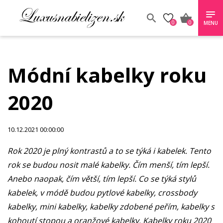
0
0
MENU
Módní kabelky roku
2020
10.12.2021 00:00:00
Rok 2020 je plný kontrastů a to se týká i kabelek. Tento
rok se budou nosit malé kabelky. Čím menší, tím lepší.
Anebo naopak, čím větší, tím lepší. Co se týká stylů
kabelek, v módě budou pytlové kabelky, crossbody
kabelky, mini kabelky, kabelky zdobené peřím, kabelky s
kohoutí stopou a oranžové kabelky. Kabelky roku 2020