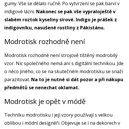
gumy. Vše se dělalo ručně. Po vytvrzení se pak barví v
indigové lázni.
Nakonec se pak vše vypraloještě v
slabém roztok kyseliny sírové. Indigo je prášek z
indigovníku, nasušené rostliny z Pákistánu.
Modrotisk rozhodně není
Modrotisk rozhodně není strojově tištěný modrobílý
vzor. Nic společného nemá ani s digitální technikou. Jde
o něco jiného, co se na skutečném modrotisku se snaží
parazitovat.
Na to je nutné si dát pozor a při nákupu
předmětů se nenechat oklamat.
Modrotisk je opět v módě
Techniku modrotisku i její vzory používají s velkou
oblibou i módní designéři. Objevuje se i na dekorech v