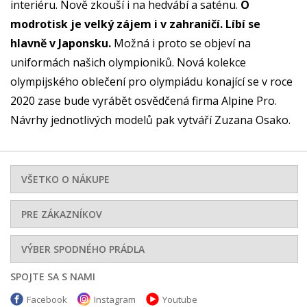
interiéru. Nově zkouší i na hedvábí a saténu.
O
modrotisk je velký zájem i v zahraničí. Líbí se
hlavně v Japonsku.
Možná i proto se objeví na
uniformách našich olympioniků. Nová kolekce
olympijského oblečení pro olympiádu konající se v roce
2020 zase bude vyrábět osvědčená firma Alpine Pro.
Návrhy jednotlivých modelů pak vytváří Zuzana Osako.
VŠETKO O NÁKUPE
PRE ZÁKAZNÍKOV
VÝBER SPODNÉHO PRÁDLA
SPOJTE SA S NAMI
Facebook
Instagram
Youtube