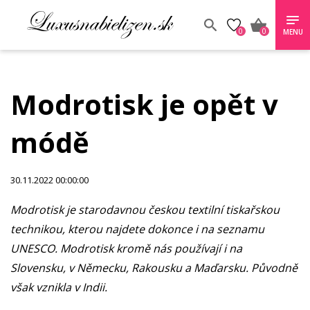
0
0
MENU
Modrotisk je opět v
módě
30.11.2022 00:00:00
Modrotisk je starodavnou českou textilní tiskařskou
technikou, kterou najdete dokonce i na seznamu
UNESCO. Modrotisk kromě nás používají i na
Slovensku, v Německu, Rakousku a Maďarsku. Původně
však vznikla v Indii.