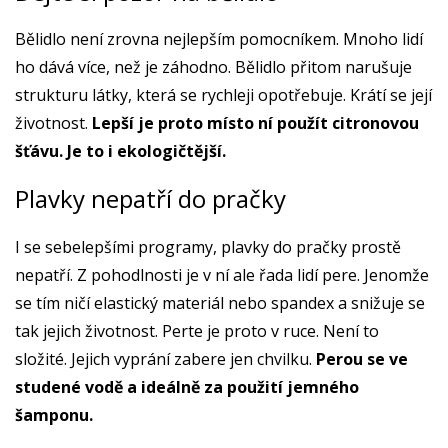
Bělidlo není zrovna nejlepším pomocníkem. Mnoho lidí
ho dává více, než je záhodno. Bělidlo přitom narušuje
strukturu látky, která se rychleji opotřebuje. Krátí se její
životnost.
Lepší je proto místo ní použít citronovou
šťávu. Je to i ekologičtější.
Plavky nepatří do pračky
I se sebelepšími programy, plavky do pračky prostě
nepatří. Z pohodlnosti je v ní ale řada lidí pere. Jenomže
se tím ničí elastický materiál nebo spandex a snižuje se
tak jejich životnost. Perte je proto v ruce. Není to
složité. Jejich vyprání zabere jen chvilku.
Perou se ve
studené vodě a ideálně za použití jemného
šamponu.