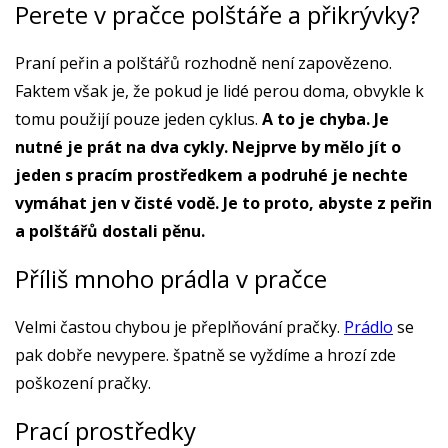
Perete v pračce polštáře a přikrývky?
Praní peřin a polštářů rozhodně není zapovězeno.
Faktem však je, že pokud je lidé perou doma, obvykle k
tomu použijí pouze jeden cyklus.
A to je chyba. Je
nutné je prát na dva cykly. Nejprve by mělo jít o
jeden s pracím prostředkem a podruhé je nechte
vymáhat jen v čisté vodě. Je to proto, abyste z peřin
a polštářů dostali pěnu.
Příliš mnoho prádla v pračce
Velmi častou chybou je přeplňování pračky.
Prádlo
se
pak dobře nevypere. špatně se vyždíme a hrozí zde
poškození pračky.
Prací prostředky