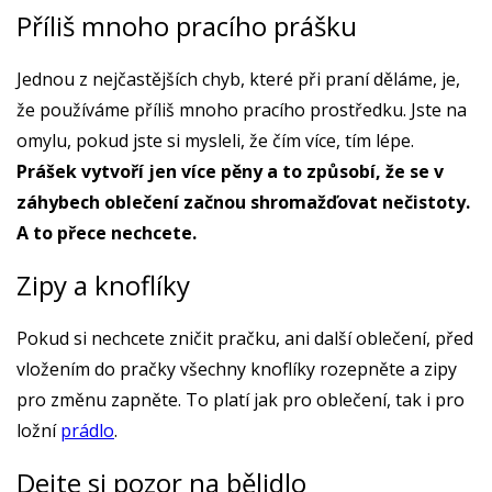
Příliš mnoho pracího prášku
Jednou z nejčastějších chyb, které při praní děláme, je,
že používáme příliš mnoho pracího prostředku. Jste na
omylu, pokud jste si mysleli, že čím více, tím lépe.
Prášek vytvoří jen více pěny a to způsobí, že se v
záhybech oblečení začnou shromažďovat nečistoty.
A to přece nechcete.
Zipy a knoflíky
Pokud si nechcete zničit pračku, ani další oblečení, před
vložením do pračky všechny knoflíky rozepněte a zipy
pro změnu zapněte. To platí jak pro oblečení, tak i pro
ložní
prádlo
.
Dejte si pozor na bělidlo