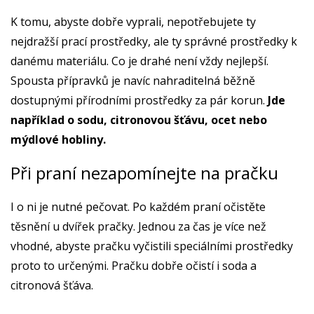
K tomu, abyste dobře vyprali, nepotřebujete ty
nejdražší prací prostředky, ale ty správné prostředky k
danému materiálu. Co je drahé není vždy nejlepší.
Spousta přípravků je navíc nahraditelná běžně
dostupnými přírodními prostředky za pár korun.
Jde
například o sodu, citronovou šťávu, ocet nebo
mýdlové hobliny.
Při praní nezapomínejte na pračku
I o ni je nutné pečovat. Po každém praní očistěte
těsnění u dvířek pračky. Jednou za čas je více než
vhodné, abyste pračku vyčistili speciálními prostředky
proto to určenými. Pračku dobře očistí i soda a
citronová šťáva.