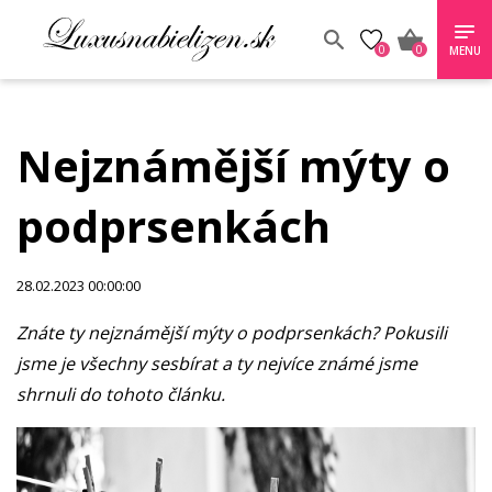
0
0
MENU
Nejznámější mýty o
podprsenkách
28.02.2023 00:00:00
Znáte ty nejznámější mýty o podprsenkách? Pokusili
jsme je všechny sesbírat a ty nejvíce známé jsme
shrnuli do tohoto článku.