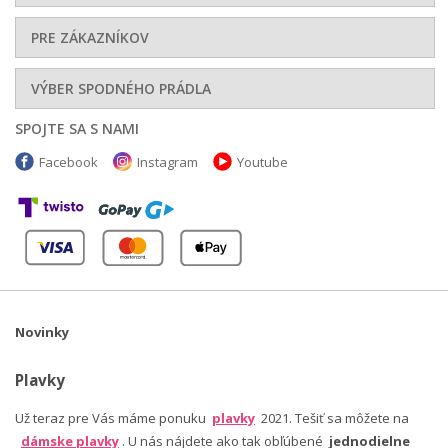
PRE ZÁKAZNÍKOV
VÝBER SPODNÉHO PRÁDLA
SPOJTE SA S NAMI
Facebook
Instagram
Youtube
Novinky
Plavky
Už teraz pre Vás máme ponuku
plavky
2021. Tešiť sa môžete na
dámske plavky
. U nás nájdete ako tak obľúbené
jednodielne