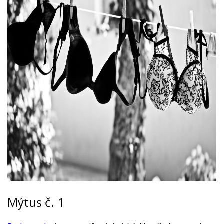
Mýtus č. 1