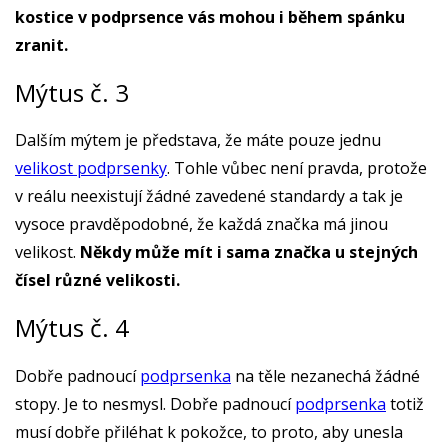
kostice v podprsence vás mohou i během spánku
zranit.
Mýtus č. 3
Dalším mýtem je představa, že máte pouze jednu
velikost podprsenky
. Tohle vůbec není pravda, protože
v reálu neexistují žádné zavedené standardy a tak je
vysoce pravděpodobné, že každá značka má jinou
velikost.
Někdy může mít i sama značka u stejných
čísel různé velikosti.
Mýtus č. 4
Dobře padnoucí
podprsenka
na těle nezanechá žádné
stopy. Je to nesmysl. Dobře padnoucí
podprsenka
totiž
musí dobře přiléhat k pokožce, to proto, aby unesla