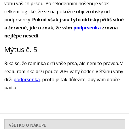
váhu vašich prsou. Po celodenním nošení je však
celkem logické, že se na pokožce objeví otisky od
podprsenky.
Pokud však jsou tyto obtisky příliš silné
a červené, jde o znak, že vám
podprsenka
zrovna
nejlépe nesedí.
Mýtus č. 5
Říká se, že ramínka drží vaše prsa, ale není to pravda. V
reálu ramínka drží pouze 20% váhy ňader. Většinu váhy
drží
podprsenka
, proto je tak důležité, aby vám dobře
padla.
VŠETKO O NÁKUPE