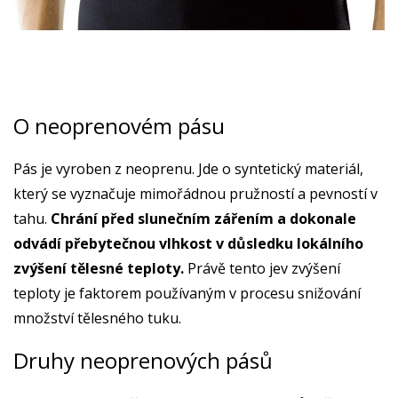
O neoprenovém pásu
Pás je vyroben z neoprenu. Jde o syntetický materiál,
který se vyznačuje mimořádnou pružností a pevností v
tahu.
Chrání před slunečním zářením a dokonale
odvádí přebytečnou vlhkost v důsledku lokálního
zvýšení tělesné teploty.
Právě tento jev zvýšení
teploty je faktorem používaným v procesu snižování
množství tělesného tuku.
Druhy neoprenových pásů