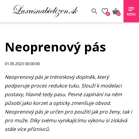
0
0
MENU
Neoprenový pás
01.05.2023 00:00:00
Neoprenový pás je tréninkový doplněk, který
podporuje proces redukce tuku. Slouží k modelaci
postavy, hlavně tedy pasu. Pevné zapínání na něm
působí jako korzet a opticky zmenšuje obvod.
Neoprenový pás je určen pro použití jak pro ženy, tak i
pro muže. Díky svému vynikajícímu výkonu si získává
stále více příznivců.