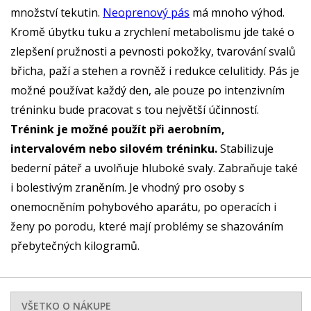
množství tekutin.
Neoprenový pás
má mnoho výhod.
Kromě úbytku tuku a zrychlení metabolismu jde také o
zlepšení pružnosti a pevnosti pokožky, tvarování svalů
břicha, paží a stehen a rovněž i redukce celulitidy. Pás je
možné používat každý den, ale pouze po intenzivním
tréninku bude pracovat s tou největší účinností.
Trénink je možné použít při aerobním,
intervalovém nebo silovém tréninku.
Stabilizuje
bederní páteř a uvolňuje hluboké svaly. Zabraňuje také
i bolestivým zraněním. Je vhodný pro osoby s
onemocněním pohybového aparátu, po operacích i
ženy po porodu, které mají problémy se shazováním
přebytečných kilogramů.
VŠETKO O NÁKUPE