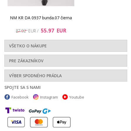
NM KR DA 0937 bunda.07 čierna
55.97 EUR
87.92 EUR /
VŠETKO O NÁKUPE
PRE ZÁKAZNÍKOV
VÝBER SPODNÉHO PRÁDLA
SPOJTE SA S NAMI
Facebook
Instagram
Youtube