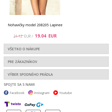
Nohavičky model 208205 Lapinee
19.04 EUR
21.12 EUR /
VŠETKO O NÁKUPE
PRE ZÁKAZNÍKOV
VÝBER SPODNÉHO PRÁDLA
SPOJTE SA S NAMI
Facebook
Instagram
Youtube