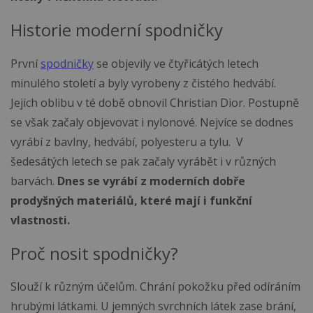
Historie moderní spodničky
První
spodničky
se objevily ve čtyřicátých letech
minulého století a byly vyrobeny z čistého hedvábí.
Jejich oblibu v té době obnovil Christian Dior. Postupně
se však začaly objevovat i nylonové. Nejvíce se dodnes
vyrábí z bavlny, hedvábí, polyesteru a tylu. V
šedesátých letech se pak začaly vyrábět i v různých
barvách.
Dnes se vyrábí z moderních dobře
prodyšných materiálů, které mají i funkční
vlastnosti.
Proč nosit spodničky?
Slouží k různým účelům. Chrání pokožku před odíráním
hrubými látkami. U jemných svrchních látek zase brání,