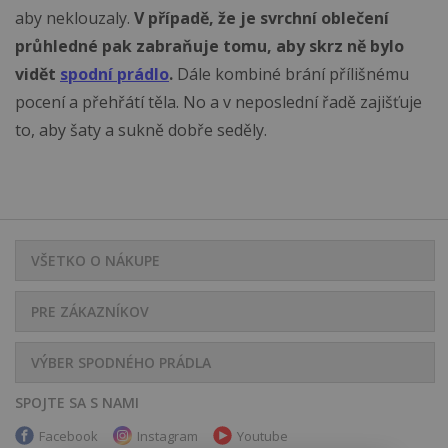
aby neklouzaly.
V případě, že je svrchní oblečení
průhledné pak zabraňuje tomu, aby skrz ně bylo
vidět
spodní prádlo
.
Dále kombiné brání přílišnému
pocení a přehřátí těla. No a v neposlední řadě zajišťuje
to, aby šaty a sukně dobře seděly.
VŠETKO O NÁKUPE
PRE ZÁKAZNÍKOV
VÝBER SPODNÉHO PRÁDLA
SPOJTE SA S NAMI
Facebook
Instagram
Youtube