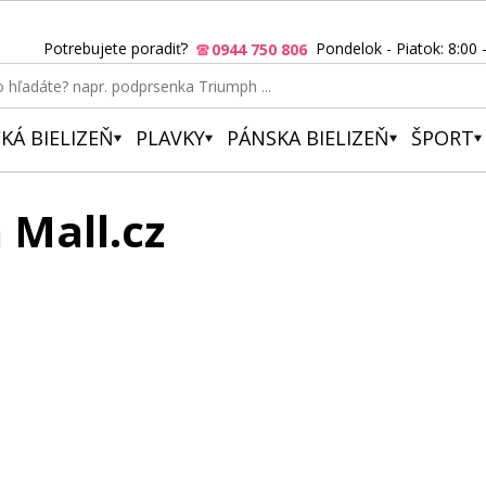
Potrebujete poradiť?
Pondelok - Piatok: 8:00 
0944 750 806
KÁ BIELIZEŇ
PLAVKY
PÁNSKA BIELIZEŇ
ŠPORT
 Mall.cz