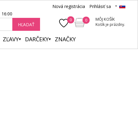
Nová registrácia
Prihlásiť sa
- 16:00
MÔJ KOŠÍK
0
0
HĽADAŤ
Košík je prázdny.
ZĽAVY
DARČEKY
ZNAČKY