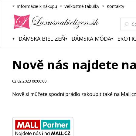
Informácie k nákupu
Veľkostné tabuľky
Kontakty
Luxusnabielizen.sk
DÁMSKA BIELIZEŇ
DÁMSKA MÓDA
EROTIC
Nově nás najdete na
02.02.2023 00:00:00
Nově si můžete spodní prádlo zakoupit také na Mall.cz