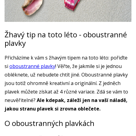
Žhavý tip na toto léto - oboustranné
plavky
Přicházíme k vám s žhavým tipem na toto léto: pořiďte
si
oboustranné plavky
! Věřte, že jakmile si je jednou
obléknete, už nebudete chtít jiné. Oboustranné plavky
jsou totiž ohromně kreativní a originální. Z jedněch
plavek můžete získat až 4 různé variace. Zdá se vám to
neuvěřitelné?
Ale kdepak, záleží jen na vaší náladě,
jakou stranu plavek si zrovna oblečete.
O oboustranných plavkách