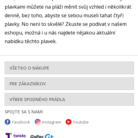
plavkami můžete na pláži měnit svůj vzhled i několikrát
denně, bez toho, abyste se sebou museli tahat čtyři
plavky. No není to skvělé? Zkuste se podívat v našem
eshopu, možná i u nás najdete nějakou aktuální
nabídku těchto plavek.
VŠETKO O NÁKUPE
PRE ZÁKAZNÍKOV
VÝBER SPODNÉHO PRÁDLA
SPOJTE SA S NAMI
Facebook
Instagram
Youtube