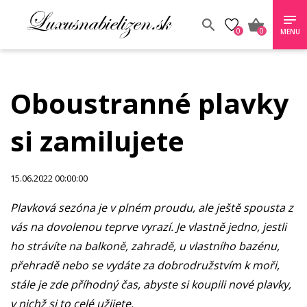
0
0
MENU
Oboustranné plavky
si zamilujete
15.06.2022 00:00:00
Plavková sezóna je v plném proudu, ale ještě spousta z
vás na dovolenou teprve vyrazí. Je vlastně jedno, jestli
ho strávíte na balkoně, zahradě, u vlastního bazénu,
přehradě nebo se vydáte za dobrodružstvím k moři,
stále je zde příhodný čas, abyste si koupili nové plavky,
v nichž si to celé užijete.