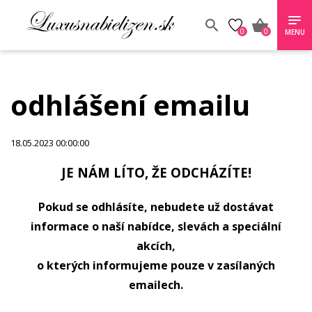
0
0
MENU
odhlášení emailu
18.05.2023 00:00:00
JE NÁM LÍTO, ŽE ODCHÁZÍTE!
Pokud se odhlásíte, nebudete už dostávat
informace o naší nabídce, slevách a speciální
akcích,
o kterých informujeme pouze v zasílaných
emailech.