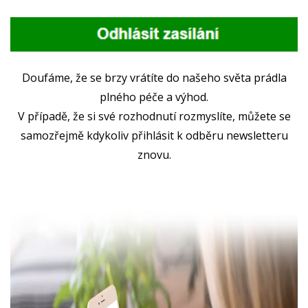
Doufáme, že se brzy vrátíte do našeho světa prádla
plného péče a výhod.
V případě, že si své rozhodnutí rozmyslíte, můžete se
samozřejmě kdykoliv přihlásit k odběru newsletteru
znovu.