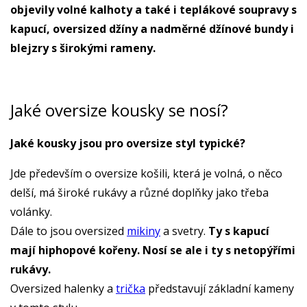
objevily volné kalhoty a také i teplákové soupravy s
kapucí, oversized džíny a nadměrné džínové bundy i
blejzry s širokými rameny.
Jaké oversize kousky se nosí?
Jaké kousky jsou pro oversize styl typické?
Jde především o oversize košili, která je volná, o něco
delší, má široké rukávy a různé doplňky jako třeba
volánky.
Dále to jsou oversized
mikiny
a svetry.
Ty s kapucí
mají hiphopové kořeny. Nosí se ale i ty s netopýřími
rukávy.
Oversized halenky a
trička
představují základní kameny