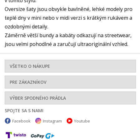
v tomto stylu.
Oversize šaty jsou obvykle bavlněné, lehké modely pro
teplé dny v mini nebo v midi verzi s krátkým rukávem a
ozdobnými detaily.
Záměrně větší bundy a kabáty odkazují na streetwear,
jsou velmi pohodlné a zaručují ultraoriginální vzhled.
VŠETKO O NÁKUPE
PRE ZÁKAZNÍKOV
VÝBER SPODNÉHO PRÁDLA
SPOJTE SA S NAMI
Facebook
Instagram
Youtube