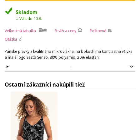
Skladom
U Vás do 10.8.
Veľkostná tabuľka
Strážca ceny
Poštovné
Otázka
Pánske plavky z kvalitného mikrovlákna, na bokoch má kontrastná všivka
a malé logo Sesto Senso. 80% polyamid, 20% elastan.
:
Ostatní zákazníci nakúpili tiež