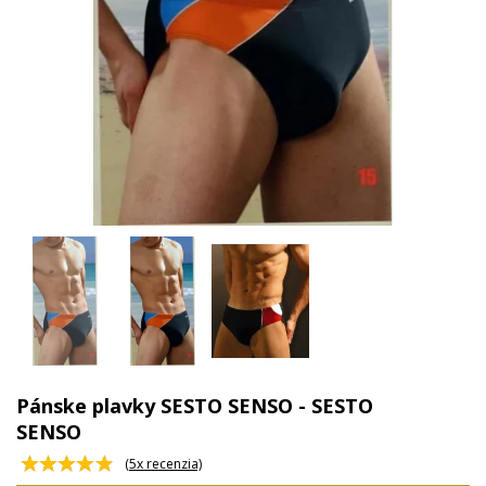
Pánske plavky SESTO SENSO - SESTO
SENSO
(
5
x recenzia)