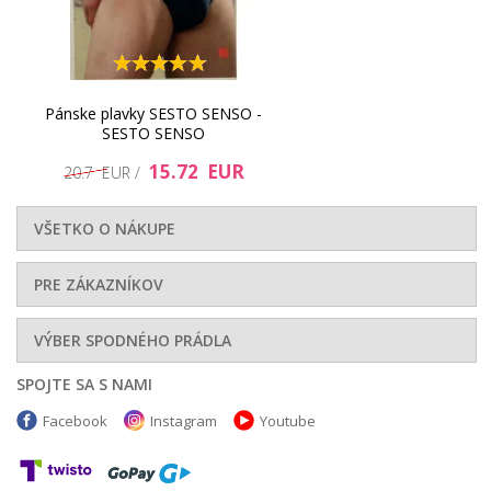
Pánske plavky SESTO SENSO -
SESTO SENSO
15.72 EUR
20.7 EUR /
VŠETKO O NÁKUPE
PRE ZÁKAZNÍKOV
VÝBER SPODNÉHO PRÁDLA
SPOJTE SA S NAMI
Facebook
Instagram
Youtube