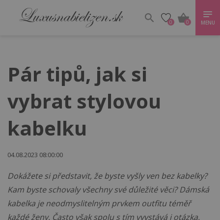
0
0
MENU
Pár tipů, jak si
vybrat stylovou
kabelku
04.08.2023 08:00:00
Dokážete si představit, že byste vyšly ven bez kabelky?
Kam byste schovaly všechny své důležité věci? Dámská
kabelka je neodmyslitelným prvkem outfitu téměř
každé ženy. Často však spolu s tím vyvstává i otázka,