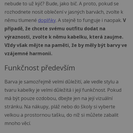
nebude to už kýč? Bude, jako bič. A proto, pokud se
rozhodnete nosit oblečení v jasných barvách, zvolte k
němu tlumené
doplňky
. A stejně to funguje i naopak.
V
případě, že chcete svému outfitu dodat na
výraznosti, zvolte k němu kabelku, která zaujme.
Vždy však mějte na paměti, že by měly být barvy ve
vzájemné harmonii.
Funkčnost především
Barva je samozřejmě velmi důležití, ale vedle stylu a
tvaru kabelky je velmi důležitá i její funkčnost. Pokud
má být pouze ozdobou, dbejte jen na její vizuální
stránku. Na nákupy, pláž nebo do školy si vyberte
velkou a prostornou tašku, do níž si můžete zabalit
mnoho věcí.