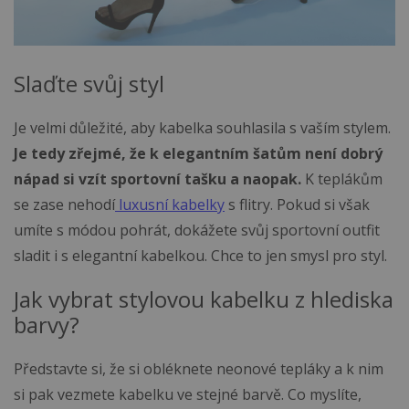
Slaďte svůj styl
Je velmi důležité, aby kabelka souhlasila s vaším stylem.
Je tedy zřejmé, že k elegantním šatům není dobrý
nápad si vzít sportovní tašku a naopak.
K teplákům
se zase nehodí
luxusní kabelky
s flitry. Pokud si však
umíte s módou pohrát, dokážete svůj sportovní outfit
sladit i s elegantní kabelkou. Chce to jen smysl pro styl.
Jak vybrat stylovou kabelku z hlediska
barvy?
Představte si, že si obléknete neonové tepláky a k nim
si pak vezmete kabelku ve stejné barvě. Co myslíte,