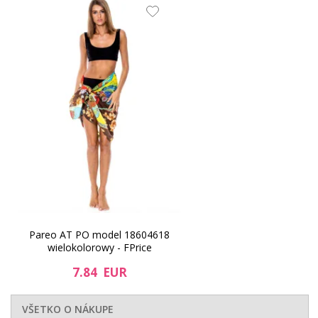
Pareo AT PO model 18604618
wielokolorowy - FPrice
7.84 EUR
VŠETKO O NÁKUPE