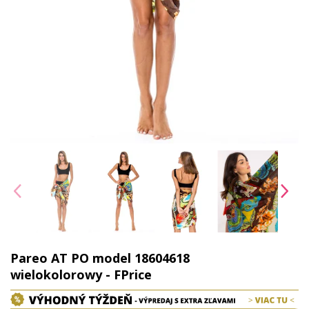
Pareo AT PO model 18604618
wielokolorowy - FPrice