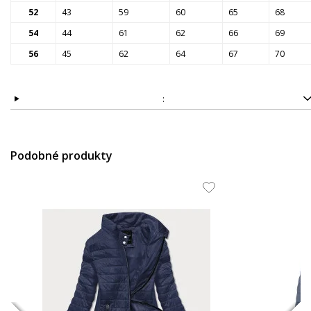
52
43
59
60
65
68
54
44
61
62
66
69
56
45
62
64
67
70
:
Podobné produkty