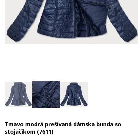
Tmavo modrá prešívaná dámska bunda so
stojačikom (7611)