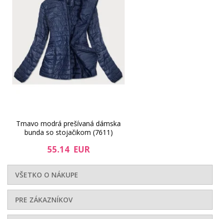
Tmavo modrá prešívaná dámska
bunda so stojačikom (7611)
55.14 EUR
VŠETKO O NÁKUPE
PRE ZÁKAZNÍKOV