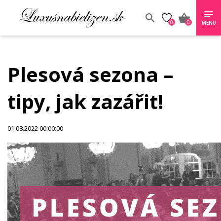
0
0
MENU
Plesová sezona –
tipy, jak zazářit!
01.08.2022 00:00:00