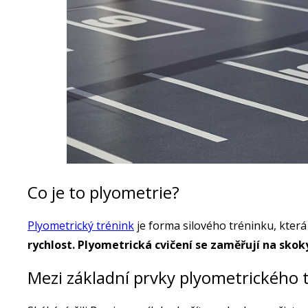
Co je to plyometrie?
Plyometrický trénink
je forma silového tréninku, kter
rychlost. Plyometrická cvičení se zaměřují na skok
Mezi základní prvky plyometrického 