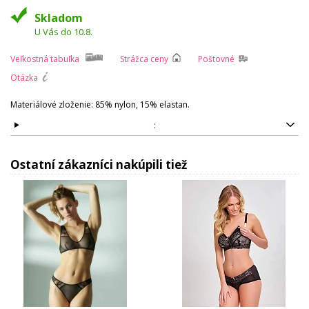
Skladom
U Vás do 10.8.
Veľkostná tabuľka
Strážca ceny
Poštovné
Otázka
Materiálové zloženie: 85% nylon, 15% elastan.
:
Ostatní zákazníci nakúpili tiež