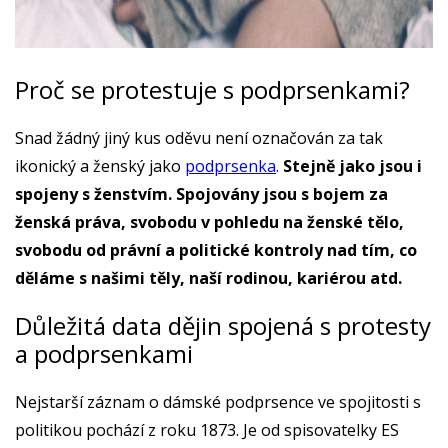
Proč se protestuje s podprsenkami?
Snad žádný jiný kus oděvu není označován za tak
ikonický a ženský jako
podprsenka
.
Stejně jako jsou i
spojeny s ženstvím. Spojovány jsou s bojem za
ženská práva, svobodu v pohledu na ženské tělo,
svobodu od právní a politické kontroly nad tím, co
děláme s našimi těly, naší rodinou, kariérou atd.
Důležitá data dějin spojená s protesty
a podprsenkami
Nejstarší záznam o dámské podprsence ve spojitosti s
politikou pochází z roku 1873. Je od spisovatelky ES