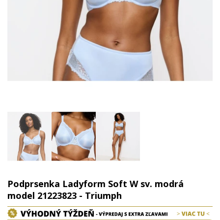
Podprsenka Ladyform Soft W sv. modrá
model 21223823 - Triumph