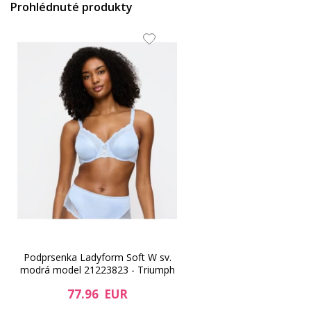
Prohlédnuté produkty
Podprsenka Ladyform Soft W sv.
modrá model 21223823 - Triumph
77.96 EUR