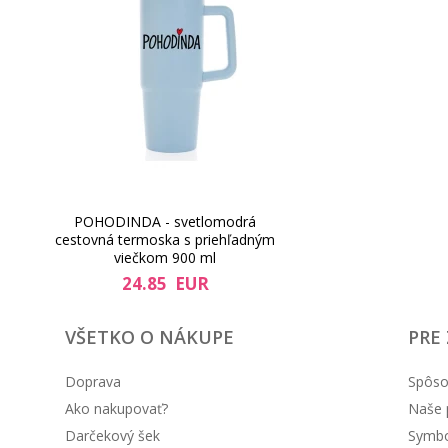
POHODINDA - svetlomodrá
cestovná termoska s priehľadným
viečkom 900 ml
24.85 EUR
VŠETKO O NÁKUPE
PRE
Doprava
Spôso
Ako nakupovať?
Naše 
Darčekový šek
Symbol