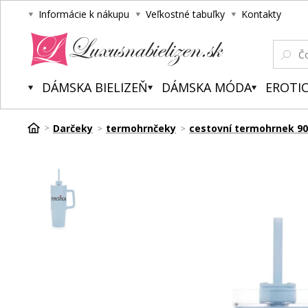
Informácie k nákupu
Veľkostné tabuľky
Kontakty
Luxusnabielizen.sk
DÁMSKA BIELIZEŇ
DÁMSKA MÓDA
EROTIC
Darčeky
termohrnčeky
cestovní termohrnek 90