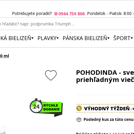
Potrebujete poradiť?
Pondelok - Piatok: 8:00 
0944 750 806
KÁ BIELIZEŇ
PLAVKY
PÁNSKA BIELIZEŇ
ŠPORT
0 ml
POHODINDA - sve
priehľadným vie