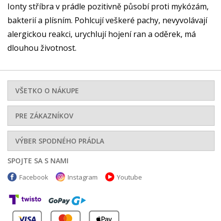
Ionty stříbra v prádle pozitivně působí proti mykózám,
bakterií a plísním. Pohlcují veškeré pachy, nevyvolávají
alergickou reakci, urychlují hojení ran a oděrek, má
dlouhou životnost.
VŠETKO O NÁKUPE
PRE ZÁKAZNÍKOV
VÝBER SPODNÉHO PRÁDLA
SPOJTE SA S NAMI
Facebook
Instagram
Youtube