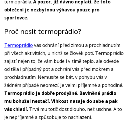
termoprádla.
A pozor, již dávno neplatí, že toto
oblečení je nezbytnou výbavou pouze pro
sportovce.
Proč nosit termoprádlo?
Termoprádlo
vás ochrání před zimou a prochladnutím
při všech aktivitách, u nichž se člověk potí. Termoprádlo
zajistí nejen to, že vám bude i v zimě teplo, ale odvede
od těla i případný pot a ochrání vás před mokrem a
prochladnutím. Nemusíte se bát, v pohybu vás v
žádném případě neomezí. Je velmi příjemné a pohodlné.
Termoprádlo je dobře prodyšné. Bavlněné prádlo
mu bohužel nestačí. Vlhkost nasaje do sebe a pak
vás chladí.
Trvá mu totiž dost dlouho, než uschne. A to
je nepříjemné a způsobuje to nachlazení.