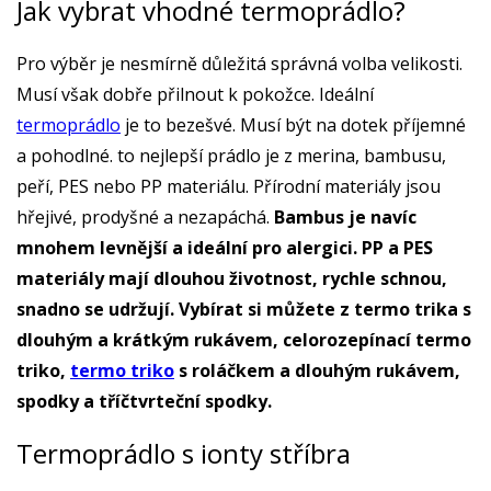
Jak vybrat vhodné termoprádlo?
Pro výběr je nesmírně důležitá správná volba velikosti.
Musí však dobře přilnout k pokožce. Ideální
termoprádlo
je to bezešvé. Musí být na dotek příjemné
a pohodlné. to nejlepší prádlo je z merina, bambusu,
peří, PES nebo PP materiálu. Přírodní materiály jsou
hřejivé, prodyšné a nezapáchá.
Bambus je navíc
mnohem levnější a ideální pro alergici. PP a PES
materiály mají dlouhou životnost, rychle schnou,
snadno se udržují. Vybírat si můžete z termo trika s
dlouhým a krátkým rukávem, celorozepínací termo
triko,
termo triko
s roláčkem a dlouhým rukávem,
spodky a tříčtvrteční spodky.
Termoprádlo s ionty stříbra