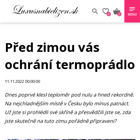
0
0
MENU
Před zimou vás
ochrání termoprádlo
11.11.2022 00:00:00
Dnes poprvé klesl teploměr pod nulu a hned rekordně.
Na nejchladnějším místě v Česku bylo mínus patnáct.
Už jste si prohlédli své skříně a přesvědčili jste se, zda
jste skutečně na tuto zimu pořádně připraveni?