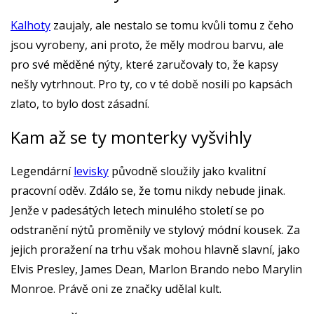
Kalhoty
zaujaly, ale nestalo se tomu kvůli tomu z čeho
jsou vyrobeny, ani proto, že měly modrou barvu, ale
pro své měděné nýty, které zaručovaly to, že kapsy
nešly vytrhnout. Pro ty, co v té době nosili po kapsách
zlato, to bylo dost zásadní.
Kam až se ty monterky vyšvihly
Legendární
levisky
původně sloužily jako kvalitní
pracovní oděv. Zdálo se, že tomu nikdy nebude jinak.
Jenže v padesátých letech minulého století se po
odstranění nýtů proměnily ve stylový módní kousek. Za
jejich proražení na trhu však mohou hlavně slavní, jako
Elvis Presley, James Dean, Marlon Brando nebo Marylin
Monroe. Právě oni ze značky udělal kult.