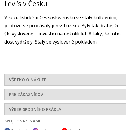
Levi’s v Česku
V socialistickém Československu se staly kultovními,
protože se prodávaly jen v Tuzexu. Byly tak drahé, že
šlo vysloveně o investici na několik let. A taky, že toho
dost vydržely. Staly se vysloveně pokladem.
VŠETKO O NÁKUPE
PRE ZÁKAZNÍKOV
VÝBER SPODNÉHO PRÁDLA
SPOJTE SA S NAMI