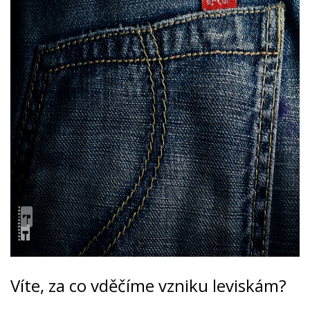
Víte, za co vděčíme vzniku leviskám?