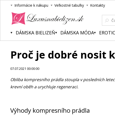
Informácie k nákupu
Veľkostné tabuľky
Kontakty
Luxusnabielizen.sk
DÁMSKA BIELIZEŇ
DÁMSKA MÓDA
EROTIC
Proč je dobré nosit
07.07.2021 00:00:00
Obliba kompresního prádla stoupla v posledních letech
krevní oběh a urychluje regeneraci.
Výhody kompresního prádla