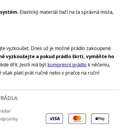
 systém.
Elastický materiál tlačí na ta správná místa,
ebojte vyzkoušet. Dnes už je možné prádlo zakoupené
dně vyzkoušejte a pokud prádlo škrtí, vyměňte ho
e dřít. Jestli má být
kompresní prádlo
k něčemu,
 však platí prát ručně nebo v pračce na ruční
PRÁDLA
rádla?
podprsenky