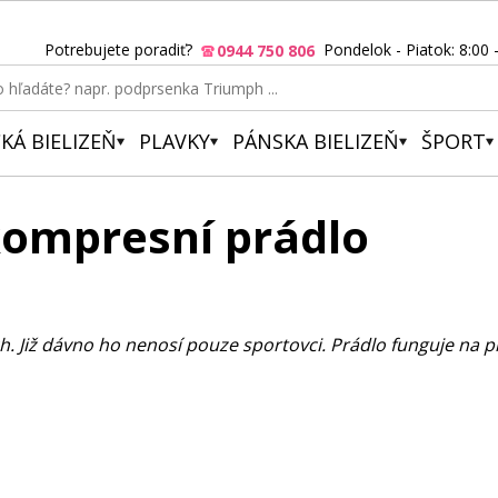
Potrebujete poradiť?
Pondelok - Piatok: 8:00 
0944 750 806
KÁ BIELIZEŇ
PLAVKY
PÁNSKA BIELIZEŇ
ŠPORT
 kompresní prádlo
. Již dávno ho nenosí pouze sportovci. Prádlo funguje na p