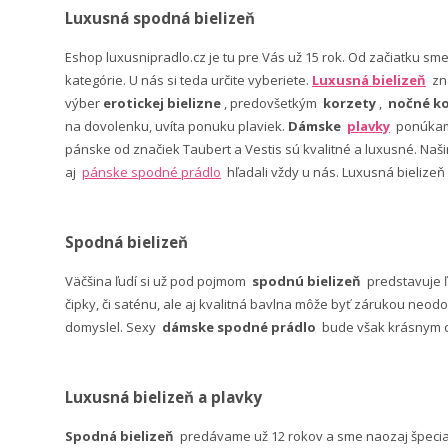
Luxusná spodná bielizeň
Eshop luxusnipradlo.cz je tu pre Vás už 15 rok. Od začiatku sm
kategórie. U nás si teda určite vyberiete.
Luxusná bielizeň
zn
výber
erotickej bielizne
, predovšetkým
korzety
,
nočné ko
na dovolenku, uvíta ponuku plaviek.
Dámske
plavky
ponúkame
pánske od značiek Taubert a Vestis sú kvalitné a luxusné. Na
aj
pánske spodné prádlo
hľadali vždy u nás. Luxusná bielizeň
Spodná bielizeň
Väčšina ľudí si už pod pojmom
spodnú bielizeň
predstavuje 
čipky, či saténu, ale aj kvalitná bavlna môže byť zárukou neodo
domyslel. Sexy
dámske spodné prádlo
bude však krásnym da
Luxusná bielizeň a plavky
Spodná bielizeň
predávame už 12 rokov a sme naozaj špeci