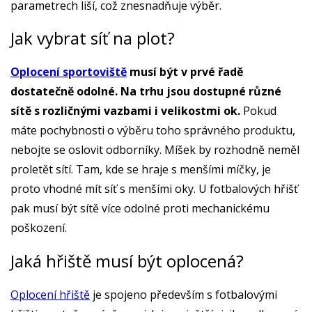
parametrech liší, což znesnadňuje výběr.
Jak vybrat síť na plot?
Oplocení sportoviště
musí být v prvé řadě
dostatečně odolné. Na trhu jsou dostupné různé
sítě s rozličnými vazbami i velikostmi ok.
Pokud
máte pochybnosti o výběru toho správného produktu,
nebojte se oslovit odborníky. Míšek by rozhodně neměl
proletět sítí. Tam, kde se hraje s menšími míčky, je
proto vhodné mít síť s menšími oky. U fotbalových hřišť
pak musí být sítě více odolné proti mechanickému
poškození.
Jaká hřiště musí být oplocená?
Oplocení hřiště
je spojeno především s fotbalovými